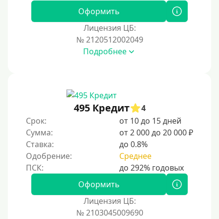
Оформить
Лицензия ЦБ:
№ 2120512002049
Подробнее
495 Кредит
4
Срок:
от 10 до 15 дней
Сумма:
от 2 000 до 20 000 ₽
Ставка:
до 0.8%
Одобрение:
Среднее
Оформить
Лицензия ЦБ:
№ 2103045009690