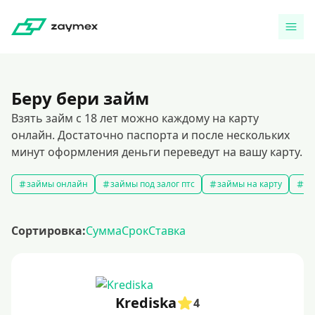
Беру бери займ
Взять займ с 18 лет можно каждому на карту
онлайн. Достаточно паспорта и после нескольких
минут оформления деньги переведут на вашу карту.
займы онлайн
займы под залог птс
займы на карту
за
Сортировка:
Сумма
Срок
Ставка
Krediska
4