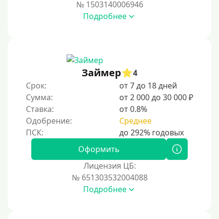
№ 1503140006946
Подробнее
Займер
4
Срок:
от 7 до 18 дней
Сумма:
от 2 000 до 30 000 ₽
Ставка:
от 0.8%
Одобрение:
Среднее
Оформить
Лицензия ЦБ:
№ 651303532004088
Подробнее