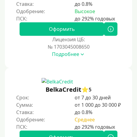
Ставка:
до 0.8%
Одобрение:
Высокое
Оформить
Лицензия ЦБ:
№ 1703045008650
Подробнее
BelkaCredit
5
Срок:
от 7 до 30 дней
Сумма:
от 1 000 до 30 000 ₽
Ставка:
до 0.8%
Одобрение:
Среднее