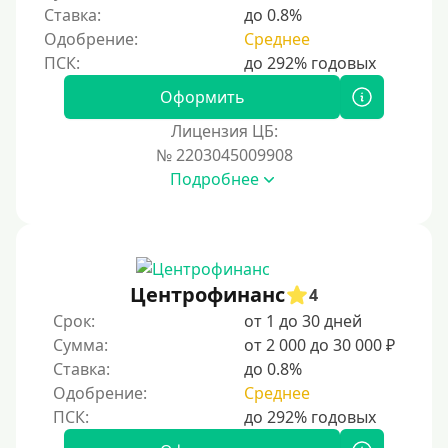
Ставка:
до 0.8%
Одобрение:
Среднее
Оформить
Лицензия ЦБ:
№ 2203045009908
Подробнее
Центрофинанс
4
Срок:
от 1 до 30 дней
Сумма:
от 2 000 до 30 000 ₽
Ставка:
до 0.8%
Одобрение:
Среднее