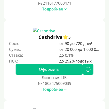
№ 2110177000471
Подробнее
Cashdrive
5
Срок:
от 90 до 720 дней
Сумма:
от 20 000 до 1 000 000 ₽
Ставка:
до 0.1%
Оформить
Лицензия ЦБ:
№ 1803475009039
Подробнее