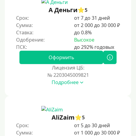
А Деньги
5
Срок:
от 7 до 31 дней
Сумма:
от 2 000 до 30 000 ₽
Ставка:
до 0.8%
Одобрение:
Высокое
Оформить
Лицензия ЦБ:
№ 2203045009821
Подробнее
AliZaim
5
Срок:
от 5 до 30 дней
Сумма:
от 1 000 до 30 000 ₽