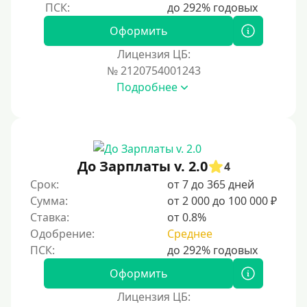
Оформить
Лицензия ЦБ:
№ 2120754001243
Подробнее
До Зарплаты v. 2.0
4
Срок:
от 7 до 365 дней
Сумма:
от 2 000 до 100 000 ₽
Ставка:
от 0.8%
Одобрение:
Среднее
Оформить
Лицензия ЦБ: