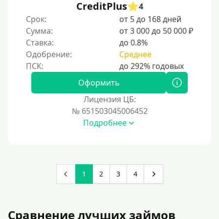
CreditPlus
4
Срок:
от 5 до 168 дней
Сумма:
от 3 000 до 50 000 ₽
Ставка:
до 0.8%
Одобрение:
Среднее
Оформить
Лицензия ЦБ:
№ 651503045006452
Подробнее
1
2
3
4
Сравнение лучших займов