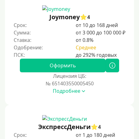
Joymoney
4
Срок:
от 10 до 168 дней
Сумма:
от 3 000 до 100 000 ₽
Ставка:
от 0.8%
Одобрение:
Среднее
Оформить
Лицензия ЦБ:
№ 651403550005450
Подробнее
ЭкспрессДеньги
4
Срок:
от 1 до 180 дней