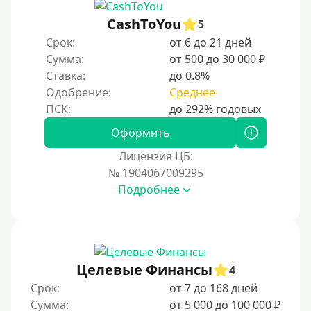
CashToYou
5
Срок:
от 6 до 21 дней
Сумма:
от 500 до 30 000 ₽
Ставка:
до 0.8%
Одобрение:
Среднее
Оформить
Лицензия ЦБ:
№ 1904067009295
Подробнее
Целевые Финансы
4
Срок:
от 7 до 168 дней
Сумма:
от 5 000 до 100 000 ₽