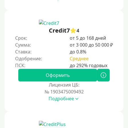
Credit7
4
Срок:
от 5 до 168 дней
Сумма:
от 3 000 до 50 000 ₽
Ставка:
до 0.8%
Одобрение:
Среднее
Оформить
Лицензия ЦБ:
№ 1903475009492
Подробнее