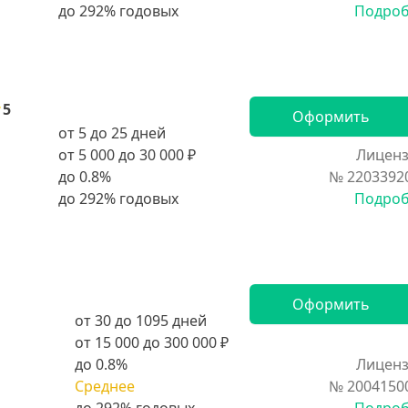
Подро
5
Оформить
от 5 до 25 дней
от 5 000 до 30 000 ₽
Лиценз
до 0.8%
№ 2203392
Подро
Оформить
от 30 до 1095 дней
от 15 000 до 300 000 ₽
до 0.8%
Лиценз
Среднее
№ 2004150