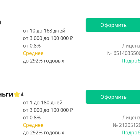
4
Оформить
от 10 до 168 дней
от 3 000 до 100 000 ₽
от 0.8%
Лиценз
Среднее
№ 651403550
Подро
ньги
4
Оформить
от 1 до 180 дней
от 3 000 до 100 000 ₽
от 0.8%
Лиценз
Среднее
№ 2120512
Подро