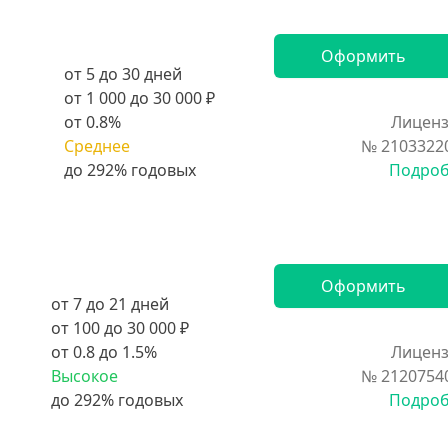
Оформить
от 5 до 30 дней
от 1 000 до 30 000 ₽
от 0.8%
Лиценз
Среднее
№ 2103322
Подро
Оформить
от 7 до 21 дней
от 100 до 30 000 ₽
от 0.8 до 1.5%
Лиценз
Высокое
№ 2120754
Подро