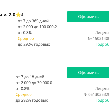
v. 2.0
4
Оформить
от 7 до 365 дней
от 2 000 до 100 000 ₽
от 0.8%
Лиценз
Среднее
№ 1503140
Подро
Оформить
от 7 до 18 дней
от 2 000 до 30 000 ₽
от 0.8%
Лиценз
Среднее
№ 651303532
Подро