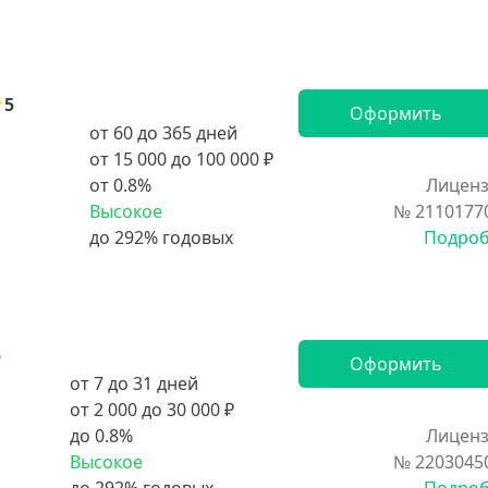
5
Оформить
от 60 до 365 дней
от 15 000 до 100 000 ₽
от 0.8%
Лиценз
Высокое
№ 2110177
Подро
5
Оформить
от 7 до 31 дней
от 2 000 до 30 000 ₽
до 0.8%
Лиценз
Высокое
№ 2203045