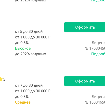
Подро
Оформить
от 5 до 30 дней
от 1 000 до 30 000 ₽
до 0.8%
Лиценз
Высокое
№ 1703045
Подро
5
Оформить
от 7 до 30 дней
от 1 000 до 30 000 ₽
до 0.8%
Лиценз
Среднее
№ 1603465