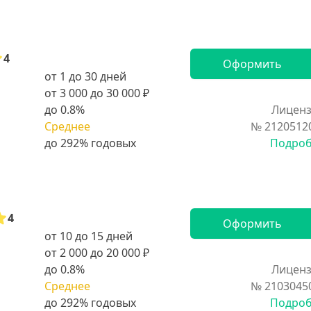
4
Оформить
от 1 до 30 дней
от 3 000 до 30 000 ₽
до 0.8%
Лиценз
Среднее
№ 2120512
Подро
4
Оформить
от 10 до 15 дней
от 2 000 до 20 000 ₽
до 0.8%
Лиценз
Среднее
№ 2103045
Подро