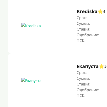
Krediska
4
Срок:
Сумма:
Ставка:
Одобрение:
Екапуста
5
Срок:
Сумма:
Ставка:
Одобрение: