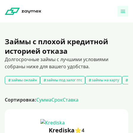
Займы с плохой кредитной
историей отказа
Долгосрочные займы с лучшими условиями
собраны ниже для вашего удобства.
займы онлайн
займы под залог птс
займы на карту
за
Сортировка:
Сумма
Срок
Ставка
Krediska
4