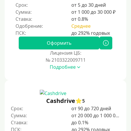
Срок:
от 5 до 30 дней
Сумма:
от 1 000 до 30 000 ₽
Ставка:
от 0.8%
Одобрение:
Среднее
Оформить
Лицензия ЦБ:
№ 2103322009711
Подробнее
Cashdrive
5
Срок:
от 90 до 720 дней
Сумма:
от 20 000 до 1 000 000 ₽
Ставка:
до 0.1%