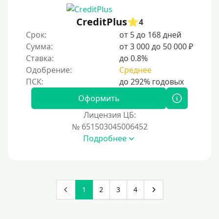
CreditPlus
4
Срок:
от 5 до 168 дней
Сумма:
от 3 000 до 50 000 ₽
Ставка:
до 0.8%
Одобрение:
Среднее
Оформить
Лицензия ЦБ:
№ 651503045006452
Подробнее
1
2
3
4