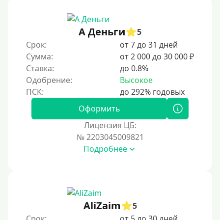
А Деньги
5
Срок:
от 7 до 31 дней
Сумма:
от 2 000 до 30 000 ₽
Ставка:
до 0.8%
Одобрение:
Высокое
Оформить
Лицензия ЦБ:
№ 2203045009821
Подробнее
AliZaim
5
Срок:
от 5 до 30 дней