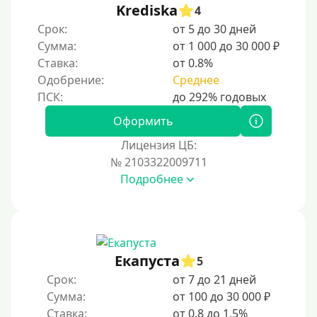
Krediska
4
Срок:
от 5 до 30 дней
Сумма:
от 1 000 до 30 000 ₽
Ставка:
от 0.8%
Одобрение:
Среднее
Оформить
Лицензия ЦБ:
№ 2103322009711
Подробнее
Екапуста
5
Срок:
от 7 до 21 дней
Сумма:
от 100 до 30 000 ₽
Ставка:
от 0.8 до 1.5%