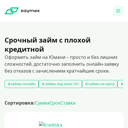
Срочный займ с плохой
кредитной
Оформить займ на Юмани – просто и без лишних
сложностей, достаточно заполнить онлайн-заявку
без отказов с зачислением кратчайшие сроки.
займы онлайн
займы под залог птс
займы на карту
за
Сортировка:
Сумма
Срок
Ставка