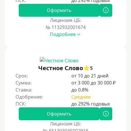
Оформить
Лицензия ЦБ:
№ 1132932001674
Подробнее
Честное Слово
5
Срок:
от 10 до 21 дней
Сумма:
от 3 000 до 30 000 ₽
Ставка:
до 0.8%
Одобрение:
Среднее
Оформить
Лицензия ЦБ:
№ 651303045002916