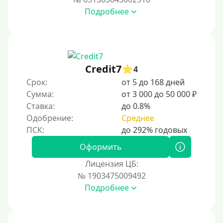
Подробнее
Credit7
4
Срок:
от 5 до 168 дней
Сумма:
от 3 000 до 50 000 ₽
Ставка:
до 0.8%
Одобрение:
Среднее
Оформить
Лицензия ЦБ:
№ 1903475009492
Подробнее