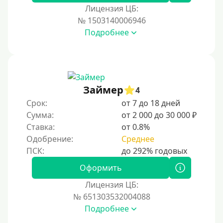
Лицензия ЦБ:
№ 1503140006946
Подробнее
Займер
4
Срок:
от 7 до 18 дней
Сумма:
от 2 000 до 30 000 ₽
Ставка:
от 0.8%
Одобрение:
Среднее
Оформить
Лицензия ЦБ:
№ 651303532004088
Подробнее