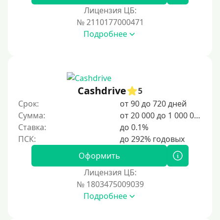
Лицензия ЦБ:
№ 2110177000471
Подробнее
Cashdrive
5
Срок:
от 90 до 720 дней
Сумма:
от 20 000 до 1 000 000 ₽
Ставка:
до 0.1%
Оформить
Лицензия ЦБ:
№ 1803475009039
Подробнее