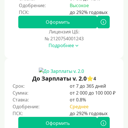
Одобрение:
Высокое
Оформить
Лицензия ЦБ:
№ 2120754001243
Подробнее
До Зарплаты v. 2.0
4
Срок:
от 7 до 365 дней
Сумма:
от 2 000 до 100 000 ₽
Ставка:
от 0.8%
Одобрение:
Среднее
Оформить