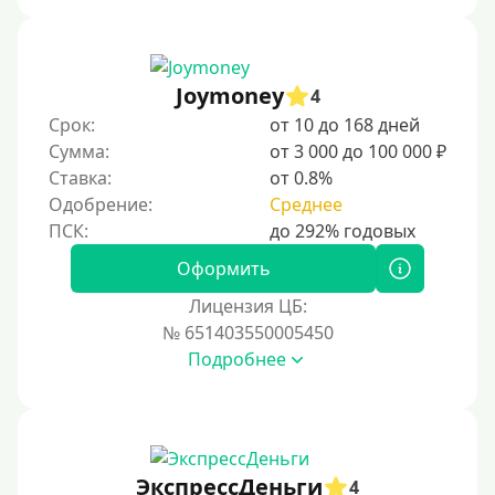
Joymoney
4
Срок:
от 10 до 168 дней
Сумма:
от 3 000 до 100 000 ₽
Ставка:
от 0.8%
Одобрение:
Среднее
Оформить
Лицензия ЦБ:
№ 651403550005450
Подробнее
ЭкспрессДеньги
4