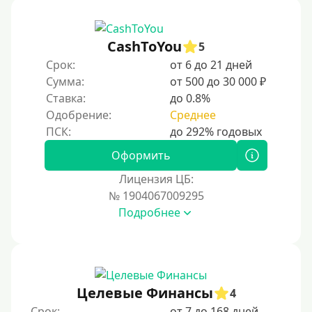
CashToYou
5
Срок:
от 6 до 21 дней
Сумма:
от 500 до 30 000 ₽
Ставка:
до 0.8%
Одобрение:
Среднее
Оформить
Лицензия ЦБ:
№ 1904067009295
Подробнее
Целевые Финансы
4
Срок:
от 7 до 168 дней