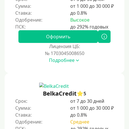
Сумма:
от 1 000 до 30 000 ₽
Ставка:
до 0.8%
Одобрение:
Высокое
Оформить
Лицензия ЦБ:
№ 1703045008650
Подробнее
BelkaCredit
5
Срок:
от 7 до 30 дней
Сумма:
от 1 000 до 30 000 ₽
Ставка:
до 0.8%
Одобрение:
Среднее