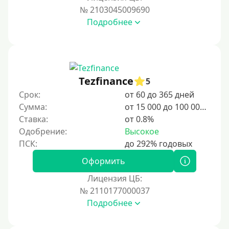
№ 2103045009690
Подробнее
Tezfinance
5
Срок:
от 60 до 365 дней
Сумма:
от 15 000 до 100 000 ₽
Ставка:
от 0.8%
Одобрение:
Высокое
Оформить
Лицензия ЦБ:
№ 2110177000037
Подробнее