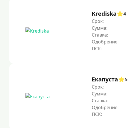
Krediska
4
Срок:
Сумма:
Ставка:
Одобрение:
Екапуста
5
Срок:
Сумма:
Ставка:
Одобрение: