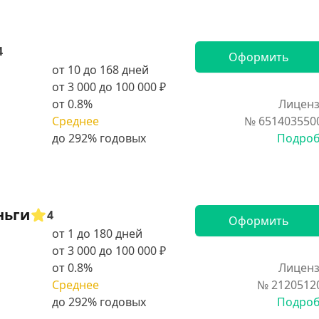
4
Оформить
от 10 до 168 дней
от 3 000 до 100 000 ₽
от 0.8%
Лиценз
Среднее
№ 651403550
Подро
ньги
4
Оформить
от 1 до 180 дней
от 3 000 до 100 000 ₽
от 0.8%
Лиценз
Среднее
№ 2120512
Подро