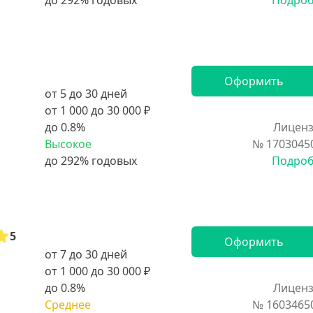
Подро
Оформить
от 5 до 30 дней
от 1 000 до 30 000 ₽
до 0.8%
Лиценз
Высокое
№ 1703045
Подро
5
Оформить
от 7 до 30 дней
от 1 000 до 30 000 ₽
до 0.8%
Лиценз
Среднее
№ 1603465