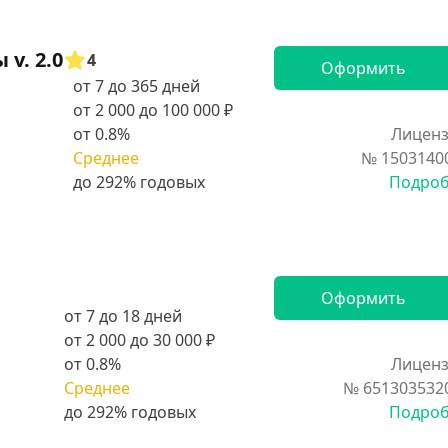
v. 2.0
4
Оформить
от 7 до 365 дней
от 2 000 до 100 000 ₽
от 0.8%
Лиценз
Среднее
№ 1503140
Подро
Оформить
от 7 до 18 дней
от 2 000 до 30 000 ₽
от 0.8%
Лиценз
Среднее
№ 651303532
Подро