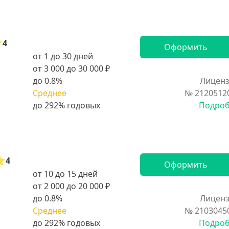
4
Оформить
от 1 до 30 дней
от 3 000 до 30 000 ₽
до 0.8%
Лиценз
Среднее
№ 2120512
Подро
4
Оформить
от 10 до 15 дней
от 2 000 до 20 000 ₽
до 0.8%
Лиценз
Среднее
№ 2103045
Подро