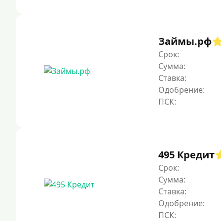
Займы.рф
Срок:
Сумма:
Ставка:
Одобрение:
495 Кредит
Срок:
Сумма:
Ставка:
Одобрение: