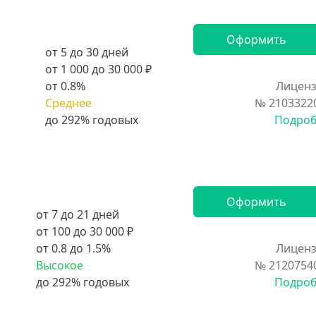
Оформить
от 5 до 30 дней
от 1 000 до 30 000 ₽
от 0.8%
Лиценз
Среднее
№ 2103322
Подро
Оформить
от 7 до 21 дней
от 100 до 30 000 ₽
от 0.8 до 1.5%
Лиценз
Высокое
№ 2120754
Подро