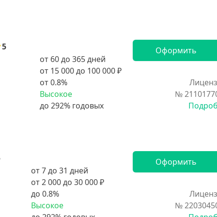
5
Оформить
от 60 до 365 дней
от 15 000 до 100 000 ₽
от 0.8%
Лиценз
Высокое
№ 2110177
Подро
5
Оформить
от 7 до 31 дней
от 2 000 до 30 000 ₽
до 0.8%
Лиценз
Высокое
№ 2203045