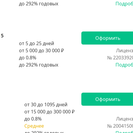
Подро
5
Оформить
от 5 до 25 дней
от 5 000 до 30 000 ₽
Лиценз
до 0.8%
№ 2203392
Подро
Оформить
от 30 до 1095 дней
от 15 000 до 300 000 ₽
до 0.8%
Лиценз
Среднее
№ 2004150