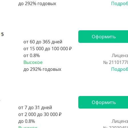
Подро
5
Оформить
от 60 до 365 дней
от 15 000 до 100 000 ₽
от 0.8%
Лиценз
Высокое
№ 2110177
Подро
5
Оформить
от 7 до 31 дней
от 2 000 до 30 000 ₽
до 0.8%
Лиценз