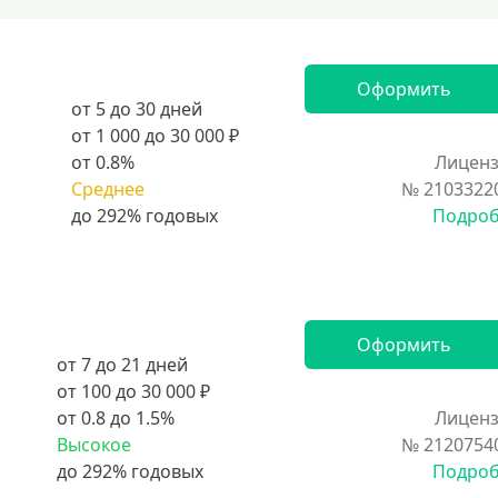
Оформить
от 5 до 30 дней
от 1 000 до 30 000 ₽
от 0.8%
Лиценз
Среднее
№ 2103322
Подро
Оформить
от 7 до 21 дней
от 100 до 30 000 ₽
от 0.8 до 1.5%
Лиценз
Высокое
№ 2120754
Подро