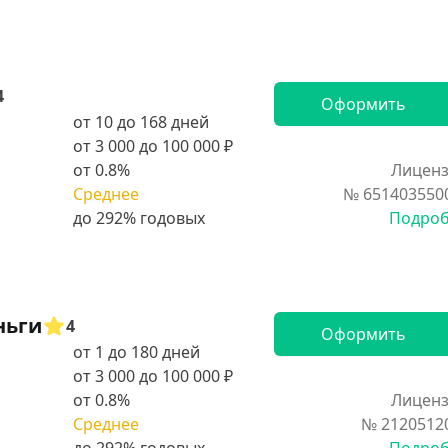
4
Оформить
от 10 до 168 дней
от 3 000 до 100 000 ₽
от 0.8%
Лиценз
Среднее
№ 651403550
Подро
ньги
4
Оформить
от 1 до 180 дней
от 3 000 до 100 000 ₽
от 0.8%
Лиценз
Среднее
№ 2120512