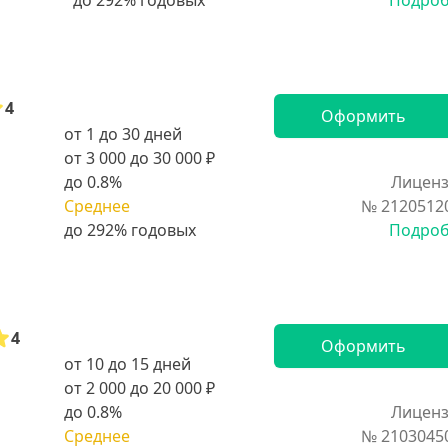
Подро
4
Оформить
от 1 до 30 дней
от 3 000 до 30 000 ₽
до 0.8%
Лиценз
Среднее
№ 2120512
Подро
4
Оформить
от 10 до 15 дней
от 2 000 до 20 000 ₽
до 0.8%
Лиценз
Среднее
№ 2103045