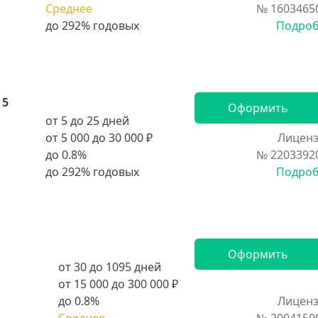
Среднее
№ 1603465
Подро
5
Оформить
от 5 до 25 дней
от 5 000 до 30 000 ₽
Лиценз
до 0.8%
№ 2203392
Подро
Оформить
от 30 до 1095 дней
от 15 000 до 300 000 ₽
до 0.8%
Лиценз