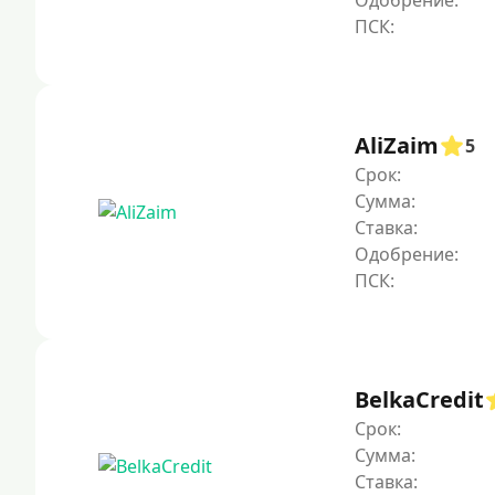
Одобрение:
AliZaim
5
Срок:
Сумма:
Ставка:
Одобрение:
BelkaCredit
Срок:
Сумма:
Ставка: