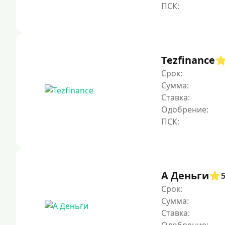
Tezfinance
Срок:
Сумма:
Ставка:
Одобрение:
А Деньги
Срок:
Сумма:
Ставка: