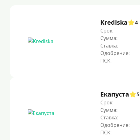
Krediska
4
Срок:
Сумма:
Ставка:
Одобрение:
Екапуста
5
Срок:
Сумма:
Ставка:
Одобрение: