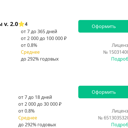
v. 2.0
4
Оформить
от 7 до 365 дней
от 2 000 до 100 000 ₽
от 0.8%
Лиценз
Среднее
№ 1503140
Подро
Оформить
от 7 до 18 дней
от 2 000 до 30 000 ₽
от 0.8%
Лиценз
Среднее
№ 651303532
Подро