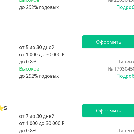
Высокое
№ 2203045
Подро
Оформить
от 5 до 30 дней
от 1 000 до 30 000 ₽
до 0.8%
Лиценз
Высокое
№ 1703045
Подро
5
Оформить
от 7 до 30 дней
от 1 000 до 30 000 ₽
до 0.8%
Лиценз