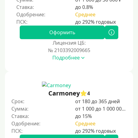
Ставка:
до 0.8%
Одобрение:
Среднее
Оформить
Лицензия ЦБ:
№ 2103392009665
Подробнее
Carmoney
4
Срок:
от 180 до 365 дней
Сумма:
от 1 000 до 1 000 000 ₽
Ставка:
до 15%
Одобрение:
Среднее