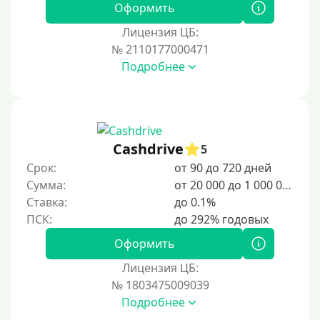
Оформить
Лицензия ЦБ:
№ 2110177000471
Подробнее
Cashdrive
5
Срок:
от 90 до 720 дней
Сумма:
от 20 000 до 1 000 000 ₽
Ставка:
до 0.1%
Оформить
Лицензия ЦБ:
№ 1803475009039
Подробнее