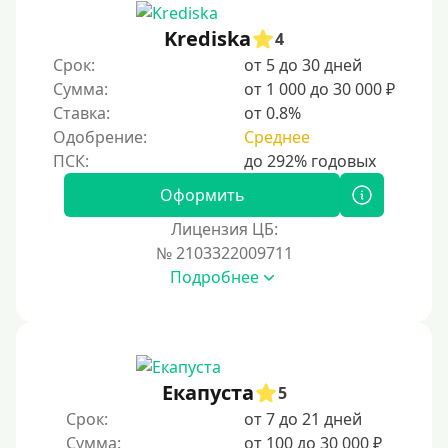
Krediska
4
Срок:
от 5 до 30 дней
Сумма:
от 1 000 до 30 000 ₽
Ставка:
от 0.8%
Одобрение:
Среднее
Оформить
Лицензия ЦБ:
№ 2103322009711
Подробнее
Екапуста
5
Срок:
от 7 до 21 дней
Сумма:
от 100 до 30 000 ₽