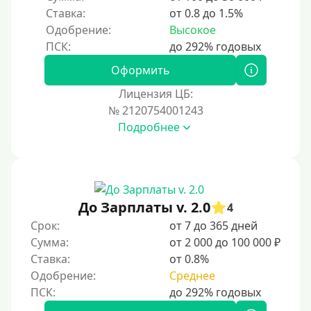
Ставка:
от 0.8 до 1.5%
Одобрение:
Высокое
Оформить
Лицензия ЦБ:
№ 2120754001243
Подробнее
До Зарплаты v. 2.0
4
Срок:
от 7 до 365 дней
Сумма:
от 2 000 до 100 000 ₽
Ставка:
от 0.8%
Одобрение:
Среднее