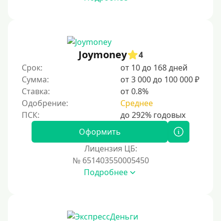
Joymoney
4
Срок:
от 10 до 168 дней
Сумма:
от 3 000 до 100 000 ₽
Ставка:
от 0.8%
Одобрение:
Среднее
Оформить
Лицензия ЦБ:
№ 651403550005450
Подробнее