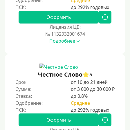
Одобрение:
Среднее
Оформить
Лицензия ЦБ:
№ 1132932001674
Подробнее
Честное Слово
5
Срок:
от 10 до 21 дней
Сумма:
от 3 000 до 30 000 ₽
Ставка:
до 0.8%
Одобрение:
Среднее
Оформить
Лицензия ЦБ: