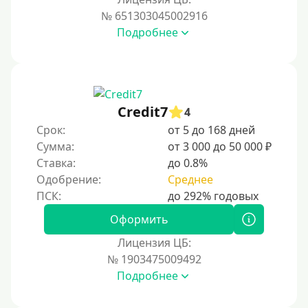
№ 651303045002916
Подробнее
Credit7
4
Срок:
от 5 до 168 дней
Сумма:
от 3 000 до 50 000 ₽
Ставка:
до 0.8%
Одобрение:
Среднее
Оформить
Лицензия ЦБ:
№ 1903475009492
Подробнее