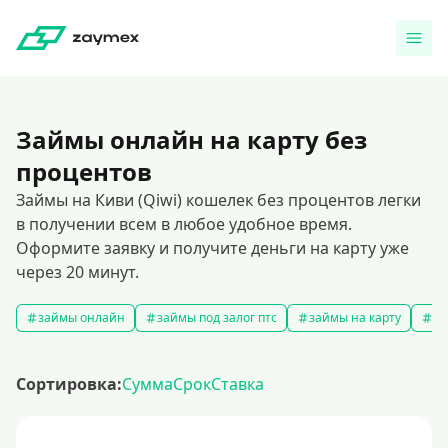
Займы онлайн на карту без
процентов
Займы на Киви (Qiwi) кошелек без процентов легки
в получении всем в любое удобное время.
Оформите заявку и получите деньги на карту уже
через 20 минут.
займы онлайн
займы под залог птс
займы на карту
за
Сортировка:
Сумма
Срок
Ставка