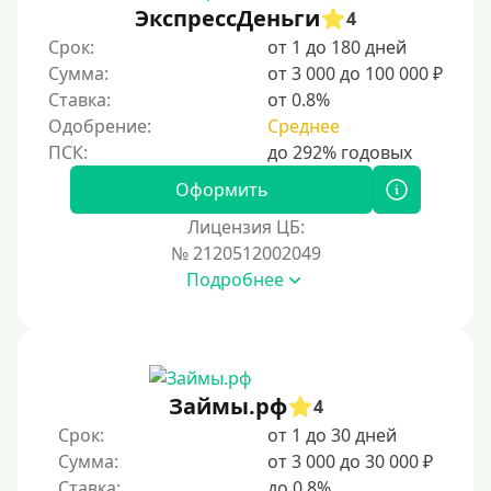
ЭкспрессДеньги
4
Срок:
от 1 до 180 дней
Сумма:
от 3 000 до 100 000 ₽
Ставка:
от 0.8%
Одобрение:
Среднее
Оформить
Лицензия ЦБ:
№ 2120512002049
Подробнее
Займы.рф
4
Срок:
от 1 до 30 дней
Сумма:
от 3 000 до 30 000 ₽
Ставка:
до 0.8%