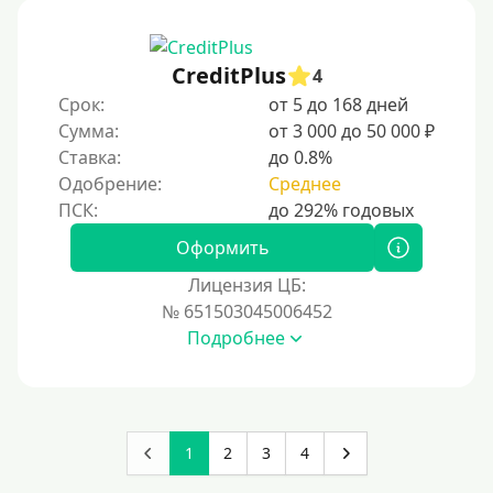
CreditPlus
4
Срок:
от 5 до 168 дней
Сумма:
от 3 000 до 50 000 ₽
Ставка:
до 0.8%
Одобрение:
Среднее
Оформить
Лицензия ЦБ:
№ 651503045006452
Подробнее
1
2
3
4