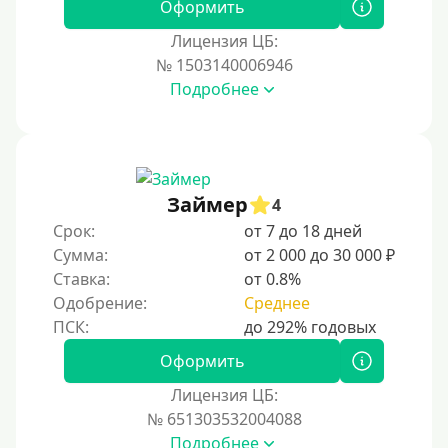
Оформить
Лицензия ЦБ:
№ 1503140006946
Подробнее
Займер
4
Срок:
от 7 до 18 дней
Сумма:
от 2 000 до 30 000 ₽
Ставка:
от 0.8%
Одобрение:
Среднее
Оформить
Лицензия ЦБ:
№ 651303532004088
Подробнее