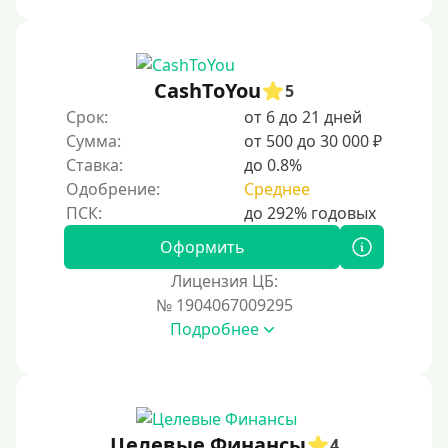
CashToYou
5
Срок:
от 6 до 21 дней
Сумма:
от 500 до 30 000 ₽
Ставка:
до 0.8%
Одобрение:
Среднее
Оформить
Лицензия ЦБ:
№ 1904067009295
Подробнее
Целевые Финансы
4