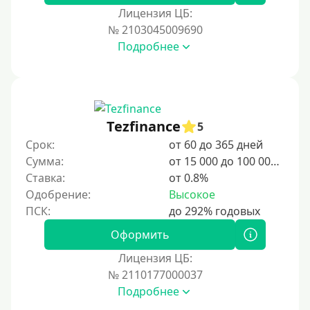
Лицензия ЦБ:
№ 2103045009690
Подробнее
Tezfinance
5
Срок:
от 60 до 365 дней
Сумма:
от 15 000 до 100 000 ₽
Ставка:
от 0.8%
Одобрение:
Высокое
Оформить
Лицензия ЦБ:
№ 2110177000037
Подробнее