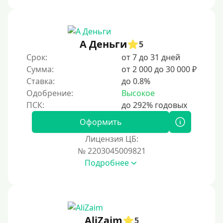
А Деньги
5
Срок:
от 7 до 31 дней
Сумма:
от 2 000 до 30 000 ₽
Ставка:
до 0.8%
Одобрение:
Высокое
Оформить
Лицензия ЦБ:
№ 2203045009821
Подробнее
AliZaim
5