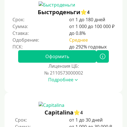
Быстроденьги
4
Срок:
от 1 до 180 дней
Сумма:
от 1 000 до 100 000 ₽
Ставка:
до 0.8%
Одобрение:
Среднее
Оформить
Лицензия ЦБ:
№ 2110573000002
Подробнее
Capitalina
4
Срок:
от 1 до 30 дней
Сумма:
от 1 000 до 30 000 ₽