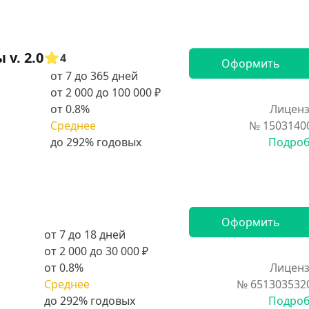
v. 2.0
4
Оформить
от 7 до 365 дней
от 2 000 до 100 000 ₽
от 0.8%
Лиценз
Среднее
№ 1503140
Подро
Оформить
от 7 до 18 дней
от 2 000 до 30 000 ₽
от 0.8%
Лиценз
Среднее
№ 651303532
Подро