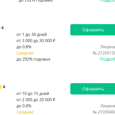
Подро
4
Оформить
от 1 до 30 дней
от 3 000 до 30 000 ₽
до 0.8%
Лиценз
Среднее
№ 2120512
Подро
4
Оформить
от 10 до 15 дней
от 2 000 до 20 000 ₽
до 0.8%
Лиценз
Среднее
№ 2103045