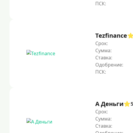
Tezfinance
Срок:
Сумма:
Ставка:
Одобрение:
А Деньги
Срок:
Сумма:
Ставка: