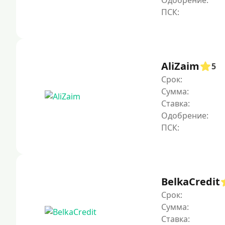
Одобрение:
AliZaim
5
Срок:
Сумма:
Ставка:
Одобрение:
BelkaCredit
Срок:
Сумма:
Ставка: