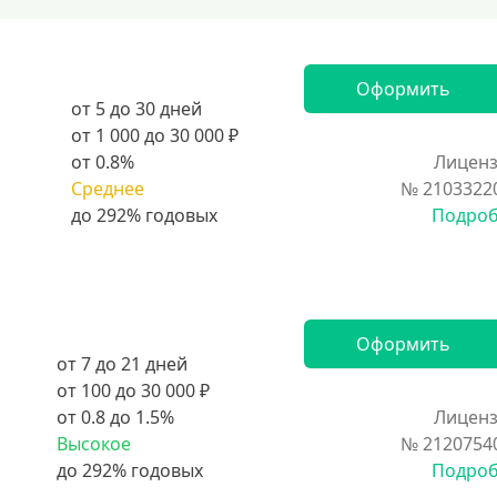
Оформить
от 5 до 30 дней
от 1 000 до 30 000 ₽
от 0.8%
Лиценз
Среднее
№ 2103322
Подро
Оформить
от 7 до 21 дней
от 100 до 30 000 ₽
от 0.8 до 1.5%
Лиценз
Высокое
№ 2120754
Подро