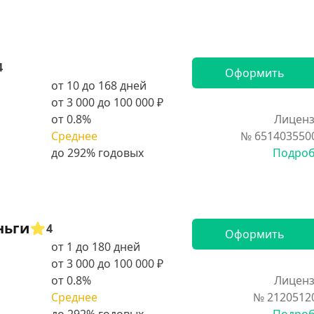
4
Оформить
от 10 до 168 дней
от 3 000 до 100 000 ₽
от 0.8%
Лиценз
Среднее
№ 651403550
Подро
ньги
4
Оформить
от 1 до 180 дней
от 3 000 до 100 000 ₽
от 0.8%
Лиценз
Среднее
№ 2120512