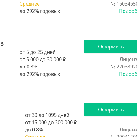
Среднее
№ 1603465
Подро
5
Оформить
от 5 до 25 дней
от 5 000 до 30 000 ₽
Лиценз
до 0.8%
№ 2203392
Подро
Оформить
от 30 до 1095 дней
от 15 000 до 300 000 ₽
до 0.8%
Лиценз