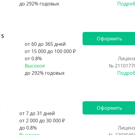
Подро
5
Оформить
от 60 до 365 дней
от 15 000 до 100 000 ₽
от 0.8%
Лиценз
Высокое
№ 2110177
Подро
5
Оформить
от 7 до 31 дней
от 2 000 до 30 000 ₽
до 0.8%
Лиценз