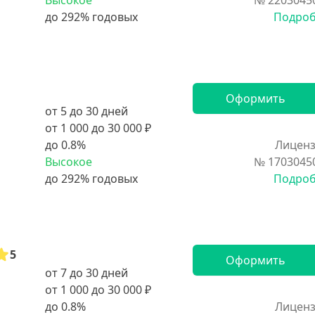
Высокое
№ 2203045
Подро
Оформить
от 5 до 30 дней
от 1 000 до 30 000 ₽
до 0.8%
Лиценз
Высокое
№ 1703045
Подро
5
Оформить
от 7 до 30 дней
от 1 000 до 30 000 ₽
до 0.8%
Лиценз