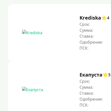
Krediska
4
Срок:
Сумма:
Ставка:
Одобрение:
Екапуста
5
Срок:
Сумма:
Ставка:
Одобрение: