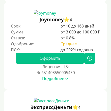
Joymoney
4
Срок:
от 10 до 168 дней
Сумма:
от 3 000 до 100 000 ₽
Ставка:
от 0.8%
Одобрение:
Среднее
Оформить
Лицензия ЦБ:
№ 651403550005450
Подробнее
ЭкспрессДеньги
4