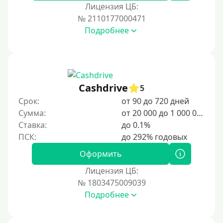
Лицензия ЦБ:
№ 2110177000471
Подробнее
Cashdrive
5
Срок:
от 90 до 720 дней
Сумма:
от 20 000 до 1 000 000 ₽
Ставка:
до 0.1%
Оформить
Лицензия ЦБ:
№ 1803475009039
Подробнее