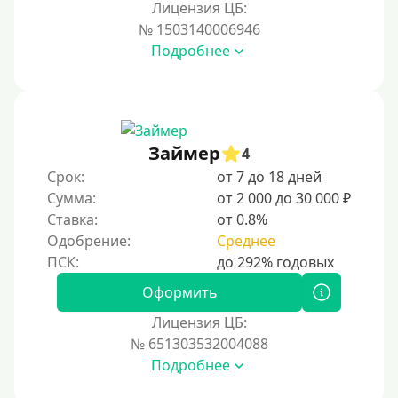
Лицензия ЦБ:
№ 1503140006946
Подробнее
Займер
4
Срок:
от 7 до 18 дней
Сумма:
от 2 000 до 30 000 ₽
Ставка:
от 0.8%
Одобрение:
Среднее
Оформить
Лицензия ЦБ:
№ 651303532004088
Подробнее