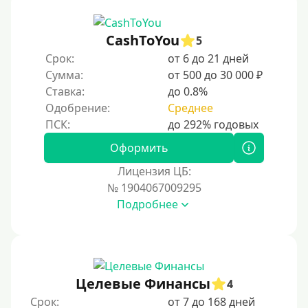
CashToYou
5
Срок:
от 6 до 21 дней
Сумма:
от 500 до 30 000 ₽
Ставка:
до 0.8%
Одобрение:
Среднее
Оформить
Лицензия ЦБ:
№ 1904067009295
Подробнее
Целевые Финансы
4
Срок:
от 7 до 168 дней