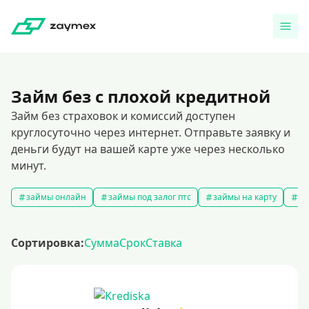
Займ без с плохой кредитной
Займ без страховок и комиссий доступен
круглосуточно через интернет. Отправьте заявку и
деньги будут на вашей карте уже через несколько
минут.
займы онлайн
займы под залог птс
займы на карту
за
Сортировка:
Сумма
Срок
Ставка