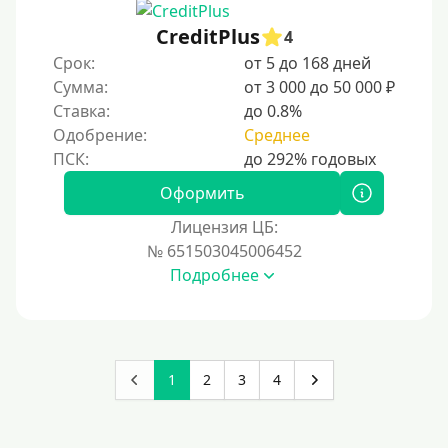
CreditPlus
4
Срок:
от 5 до 168 дней
Сумма:
от 3 000 до 50 000 ₽
Ставка:
до 0.8%
Одобрение:
Среднее
Оформить
Лицензия ЦБ:
№ 651503045006452
Подробнее
1
2
3
4