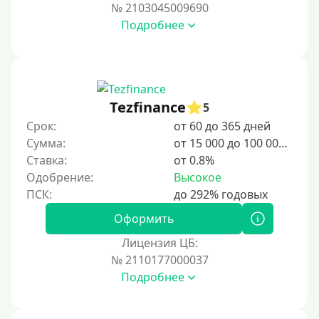
№ 2103045009690
Подробнее
Tezfinance
5
Срок:
от 60 до 365 дней
Сумма:
от 15 000 до 100 000 ₽
Ставка:
от 0.8%
Одобрение:
Высокое
Оформить
Лицензия ЦБ:
№ 2110177000037
Подробнее