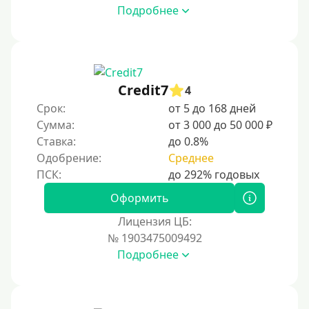
Подробнее
Credit7
4
Срок:
от 5 до 168 дней
Сумма:
от 3 000 до 50 000 ₽
Ставка:
до 0.8%
Одобрение:
Среднее
Оформить
Лицензия ЦБ:
№ 1903475009492
Подробнее