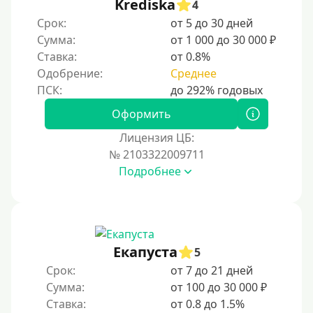
Krediska
4
Срок:
от 5 до 30 дней
Сумма:
от 1 000 до 30 000 ₽
Ставка:
от 0.8%
Одобрение:
Среднее
Оформить
Лицензия ЦБ:
№ 2103322009711
Подробнее
Екапуста
5
Срок:
от 7 до 21 дней
Сумма:
от 100 до 30 000 ₽
Ставка:
от 0.8 до 1.5%