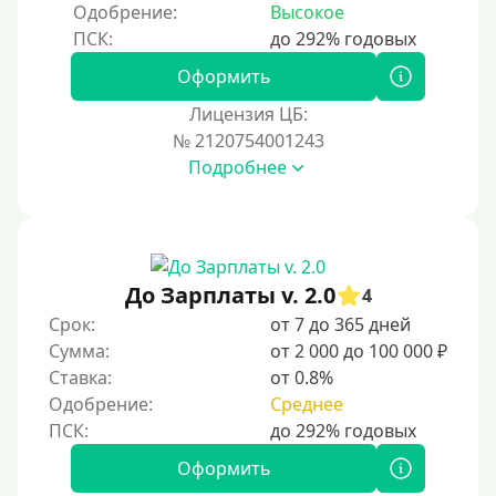
Одобрение:
Высокое
Оформить
Лицензия ЦБ:
№ 2120754001243
Подробнее
До Зарплаты v. 2.0
4
Срок:
от 7 до 365 дней
Сумма:
от 2 000 до 100 000 ₽
Ставка:
от 0.8%
Одобрение:
Среднее
Оформить