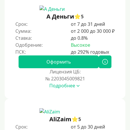
А Деньги
5
Срок:
от 7 до 31 дней
Сумма:
от 2 000 до 30 000 ₽
Ставка:
до 0.8%
Одобрение:
Высокое
Оформить
Лицензия ЦБ:
№ 2203045009821
Подробнее
AliZaim
5
Срок:
от 5 до 30 дней