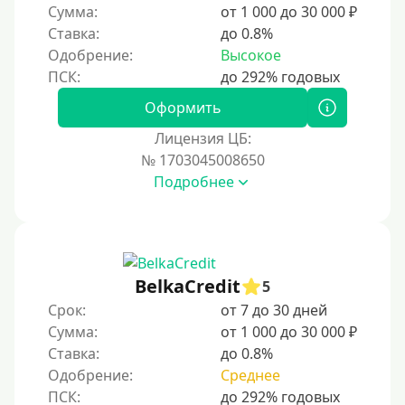
Сумма:
от 1 000 до 30 000 ₽
Ставка:
до 0.8%
Одобрение:
Высокое
Оформить
Лицензия ЦБ:
№ 1703045008650
Подробнее
BelkaCredit
5
Срок:
от 7 до 30 дней
Сумма:
от 1 000 до 30 000 ₽
Ставка:
до 0.8%
Одобрение:
Среднее