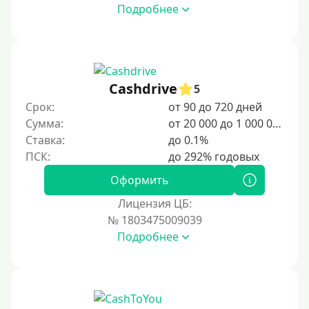
Подробнее
Cashdrive
5
Срок:
от 90 до 720 дней
Сумма:
от 20 000 до 1 000 000 ₽
Ставка:
до 0.1%
Оформить
Лицензия ЦБ:
№ 1803475009039
Подробнее