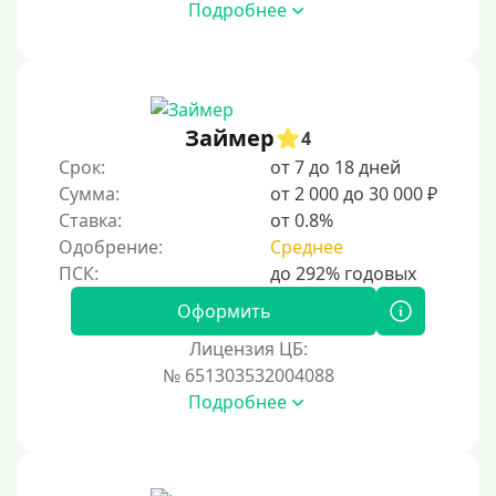
Подробнее
Займер
4
Срок:
от 7 до 18 дней
Сумма:
от 2 000 до 30 000 ₽
Ставка:
от 0.8%
Одобрение:
Среднее
Оформить
Лицензия ЦБ:
№ 651303532004088
Подробнее