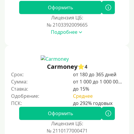
Оформить
Лицензия ЦБ:
№ 2103392009665
Подробнее
Carmoney
4
Срок:
от 180 до 365 дней
Сумма:
от 1 000 до 1 000 000 ₽
Ставка:
до 15%
Одобрение:
Среднее
Оформить
Лицензия ЦБ:
№ 2110177000471