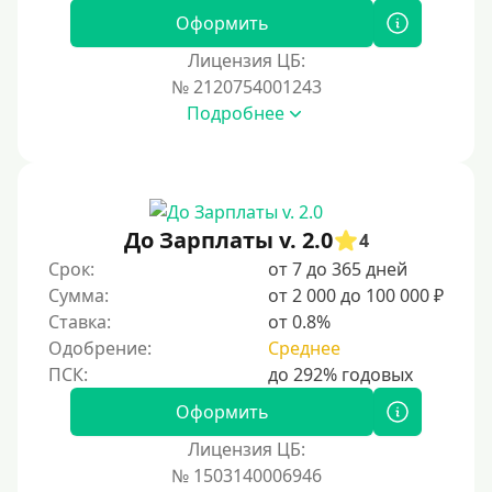
Оформить
Лицензия ЦБ:
№ 2120754001243
Подробнее
До Зарплаты v. 2.0
4
Срок:
от 7 до 365 дней
Сумма:
от 2 000 до 100 000 ₽
Ставка:
от 0.8%
Одобрение:
Среднее
Оформить
Лицензия ЦБ:
№ 1503140006946