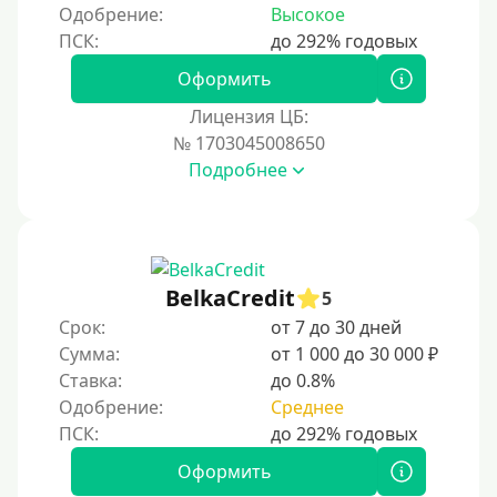
Одобрение:
Высокое
Оформить
Лицензия ЦБ:
№ 1703045008650
Подробнее
BelkaCredit
5
Срок:
от 7 до 30 дней
Сумма:
от 1 000 до 30 000 ₽
Ставка:
до 0.8%
Одобрение:
Среднее
Оформить