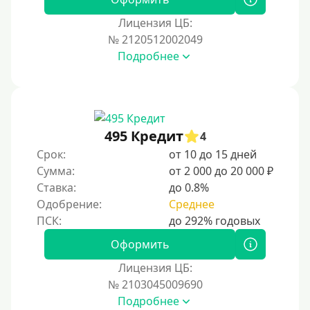
Лицензия ЦБ:
№ 2120512002049
Подробнее
495 Кредит
4
Срок:
от 10 до 15 дней
Сумма:
от 2 000 до 20 000 ₽
Ставка:
до 0.8%
Одобрение:
Среднее
Оформить
Лицензия ЦБ:
№ 2103045009690
Подробнее