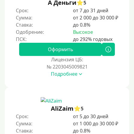
А Деньги
5
Срок:
от 7 до 31 дней
Сумма:
от 2 000 до 30 000 ₽
Ставка:
до 0.8%
Одобрение:
Высокое
Оформить
Лицензия ЦБ:
№ 2203045009821
Подробнее
AliZaim
5
Срок:
от 5 до 30 дней
Сумма:
от 1 000 до 30 000 ₽
Ставка:
до 0.8%