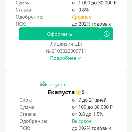
Сумма:
от 1 000 до 30 000 ₽
Ставка:
от 0.8%
Одобрение:
Среднее
Оформить
Лицензия ЦБ:
№ 2103322009711
Подробнее
Екапуста
5
Срок:
от 7 до 21 дней
Сумма:
от 100 до 30 000 ₽
Ставка:
от 0.8 до 1.5%
Одобрение:
Высокое