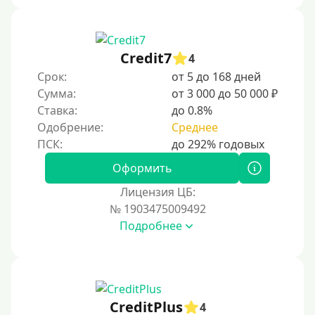
Credit7
4
Срок:
от 5 до 168 дней
Сумма:
от 3 000 до 50 000 ₽
Ставка:
до 0.8%
Одобрение:
Среднее
Оформить
Лицензия ЦБ:
№ 1903475009492
Подробнее
CreditPlus
4