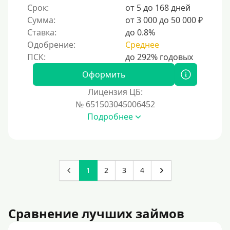
Срок:
от 5 до 168 дней
Сумма:
от 3 000 до 50 000 ₽
Ставка:
до 0.8%
Одобрение:
Среднее
Оформить
Лицензия ЦБ:
№ 651503045006452
Подробнее
1
2
3
4
Сравнение лучших займов