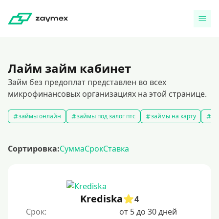
Лайм займ кабинет
Займ без предоплат представлен во всех
микрофинансовых организациях на этой странице.
займы онлайн
займы под залог птс
займы на карту
за
Сортировка:
Сумма
Срок
Ставка
Krediska
4
Срок:
от 5 до 30 дней