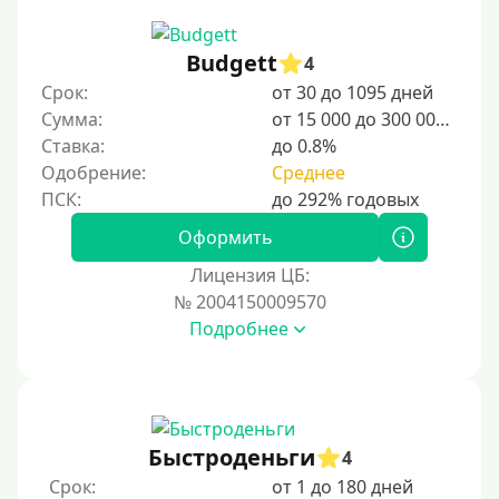
Budgett
4
Срок:
от 30 до 1095 дней
Сумма:
от 15 000 до 300 000 ₽
Ставка:
до 0.8%
Одобрение:
Среднее
Оформить
Лицензия ЦБ:
№ 2004150009570
Подробнее
Быстроденьги
4
Срок:
от 1 до 180 дней