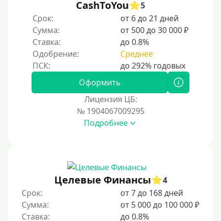
CashToYou
5
Срок:
от 6 до 21 дней
Сумма:
от 500 до 30 000 ₽
Ставка:
до 0.8%
Одобрение:
Среднее
Оформить
Лицензия ЦБ:
№ 1904067009295
Подробнее
Целевые Финансы
4
Срок:
от 7 до 168 дней
Сумма:
от 5 000 до 100 000 ₽
Ставка:
до 0.8%