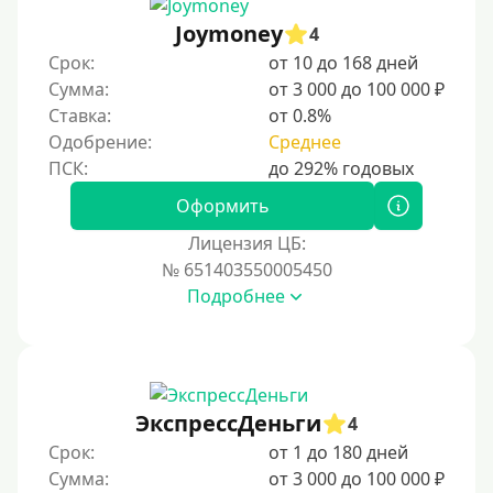
Joymoney
4
Срок:
от 10 до 168 дней
Сумма:
от 3 000 до 100 000 ₽
Ставка:
от 0.8%
Одобрение:
Среднее
Оформить
Лицензия ЦБ:
№ 651403550005450
Подробнее
ЭкспрессДеньги
4
Срок:
от 1 до 180 дней
Сумма:
от 3 000 до 100 000 ₽