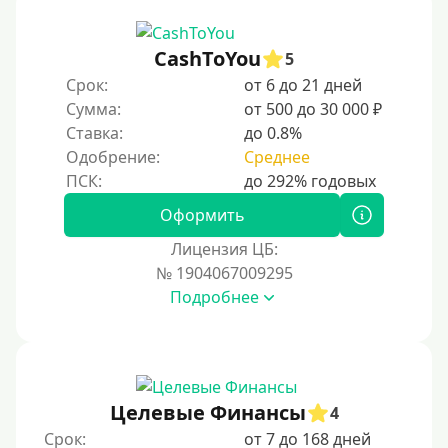
CashToYou
5
Срок:
от 6 до 21 дней
Сумма:
от 500 до 30 000 ₽
Ставка:
до 0.8%
Одобрение:
Среднее
Оформить
Лицензия ЦБ:
№ 1904067009295
Подробнее
Целевые Финансы
4
Срок:
от 7 до 168 дней