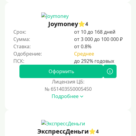
Joymoney
4
Срок:
от 10 до 168 дней
Сумма:
от 3 000 до 100 000 ₽
Ставка:
от 0.8%
Одобрение:
Среднее
Оформить
Лицензия ЦБ:
№ 651403550005450
Подробнее
ЭкспрессДеньги
4