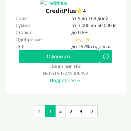
CreditPlus
4
Срок:
от 5 до 168 дней
Сумма:
от 3 000 до 50 000 ₽
Ставка:
до 0.8%
Одобрение:
Среднее
Оформить
Лицензия ЦБ:
№ 651503045006452
Подробнее
1
2
3
4