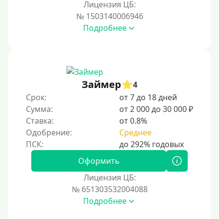
Лицензия ЦБ:
№ 1503140006946
Подробнее
Займер
4
Срок:
от 7 до 18 дней
Сумма:
от 2 000 до 30 000 ₽
Ставка:
от 0.8%
Одобрение:
Среднее
Оформить
Лицензия ЦБ:
№ 651303532004088
Подробнее