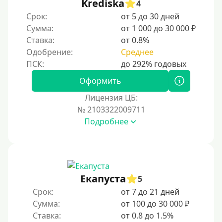
Krediska
4
Срок:
от 5 до 30 дней
Сумма:
от 1 000 до 30 000 ₽
Ставка:
от 0.8%
Одобрение:
Среднее
Оформить
Лицензия ЦБ:
№ 2103322009711
Подробнее
Екапуста
5
Срок:
от 7 до 21 дней
Сумма:
от 100 до 30 000 ₽
Ставка:
от 0.8 до 1.5%