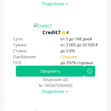
Подробнее
Credit7
4
Срок:
от 5 до 168 дней
Сумма:
от 3 000 до 50 000 ₽
Ставка:
до 0.8%
Одобрение:
Среднее
Оформить
Лицензия ЦБ:
№ 1903475009492
Подробнее