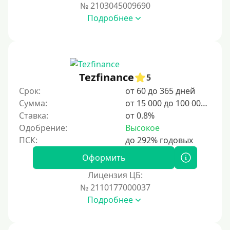
№ 2103045009690
Подробнее
Tezfinance
5
Срок:
от 60 до 365 дней
Сумма:
от 15 000 до 100 000 ₽
Ставка:
от 0.8%
Одобрение:
Высокое
Оформить
Лицензия ЦБ:
№ 2110177000037
Подробнее