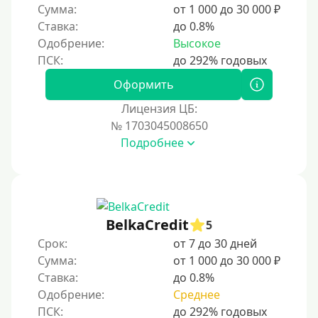
Сумма:
от 1 000 до 30 000 ₽
Ставка:
до 0.8%
Одобрение:
Высокое
Оформить
Лицензия ЦБ:
№ 1703045008650
Подробнее
BelkaCredit
5
Срок:
от 7 до 30 дней
Сумма:
от 1 000 до 30 000 ₽
Ставка:
до 0.8%
Одобрение:
Среднее