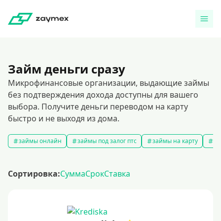
Займ деньги сразу
Микрофинансовые организации, выдающие займы
без подтверждения дохода доступны для вашего
выбора. Получите деньги переводом на карту
быстро и не выходя из дома.
займы онлайн
займы под залог птс
займы на карту
за
Сортировка:
Сумма
Срок
Ставка