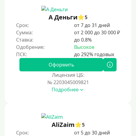
А Деньги
5
Срок:
от 7 до 31 дней
Сумма:
от 2 000 до 30 000 ₽
Ставка:
до 0.8%
Одобрение:
Высокое
Оформить
Лицензия ЦБ:
№ 2203045009821
Подробнее
AliZaim
5
Срок:
от 5 до 30 дней