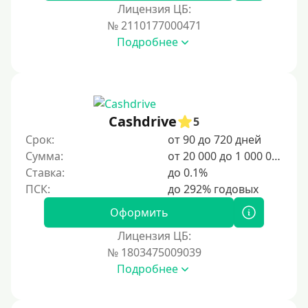
Лицензия ЦБ:
№ 2110177000471
Подробнее
Cashdrive
5
Срок:
от 90 до 720 дней
Сумма:
от 20 000 до 1 000 000 ₽
Ставка:
до 0.1%
Оформить
Лицензия ЦБ:
№ 1803475009039
Подробнее