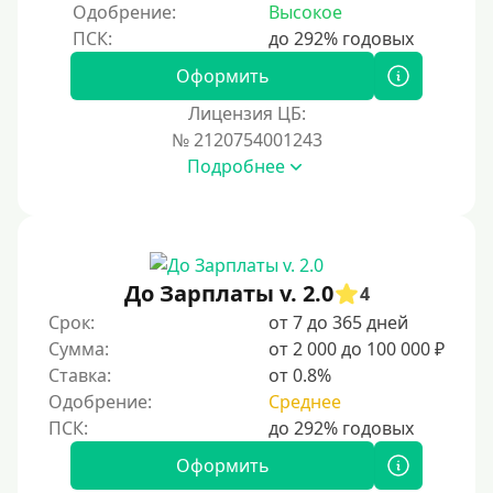
Одобрение:
Высокое
Оформить
Лицензия ЦБ:
№ 2120754001243
Подробнее
До Зарплаты v. 2.0
4
Срок:
от 7 до 365 дней
Сумма:
от 2 000 до 100 000 ₽
Ставка:
от 0.8%
Одобрение:
Среднее
Оформить