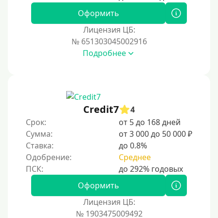
Оформить
Лицензия ЦБ:
№ 651303045002916
Подробнее
Credit7
4
Срок:
от 5 до 168 дней
Сумма:
от 3 000 до 50 000 ₽
Ставка:
до 0.8%
Одобрение:
Среднее
Оформить
Лицензия ЦБ:
№ 1903475009492