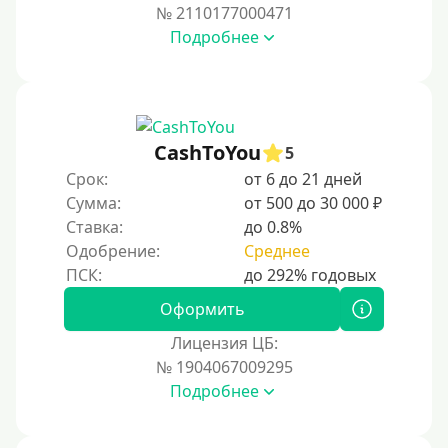
№ 2110177000471
Подробнее
CashToYou
5
Срок:
от 6 до 21 дней
Сумма:
от 500 до 30 000 ₽
Ставка:
до 0.8%
Одобрение:
Среднее
Оформить
Лицензия ЦБ:
№ 1904067009295
Подробнее