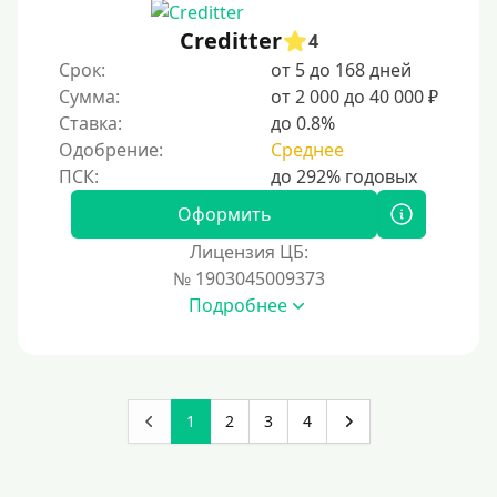
Creditter
4
Срок:
от 5 до 168 дней
Сумма:
от 2 000 до 40 000 ₽
Ставка:
до 0.8%
Одобрение:
Среднее
Оформить
Лицензия ЦБ:
№ 1903045009373
Подробнее
1
2
3
4