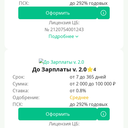
Оформить
Лицензия ЦБ:
№ 2120754001243
Подробнее
До Зарплаты v. 2.0
4
Срок:
от 7 до 365 дней
Сумма:
от 2 000 до 100 000 ₽
Ставка:
от 0.8%
Одобрение:
Среднее
Оформить
Лицензия ЦБ: