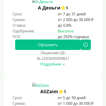
А Деньги
5
Срок:
от 7 до 31 дней
Сумма:
от 2 000 до 30 000 ₽
Ставка:
до 0.8%
Одобрение:
Высокое
Оформить
Лицензия ЦБ:
№ 2203045009821
Подробнее
AliZaim
5
Срок:
от 5 до 30 дней
Сумма:
от 1 000 до 30 000 ₽