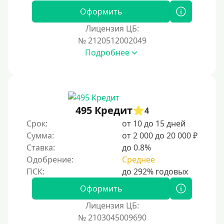
Оформить
Лицензия ЦБ:
№ 2120512002049
Подробнее
495 Кредит
4
Срок:
от 10 до 15 дней
Сумма:
от 2 000 до 20 000 ₽
Ставка:
до 0.8%
Одобрение:
Среднее
Оформить
Лицензия ЦБ:
№ 2103045009690