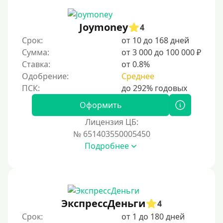
Joymoney
4
Срок:
от 10 до 168 дней
Сумма:
от 3 000 до 100 000 ₽
Ставка:
от 0.8%
Одобрение:
Среднее
Оформить
Лицензия ЦБ:
№ 651403550005450
Подробнее
ЭкспрессДеньги
4
Срок:
от 1 до 180 дней