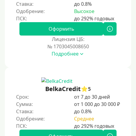
Ставка:
до 0.8%
Одобрение:
Высокое
Оформить
Лицензия ЦБ:
№ 1703045008650
Подробнее
BelkaCredit
5
Срок:
от 7 до 30 дней
Сумма:
от 1 000 до 30 000 ₽
Ставка:
до 0.8%
Одобрение:
Среднее