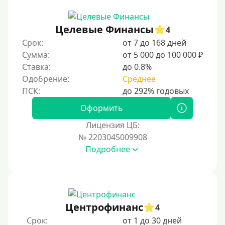
Целевые Финансы
4
Срок:
от 7 до 168 дней
Сумма:
от 5 000 до 100 000 ₽
Ставка:
до 0.8%
Одобрение:
Среднее
Оформить
Лицензия ЦБ:
№ 2203045009908
Подробнее
Центрофинанс
4
Срок:
от 1 до 30 дней