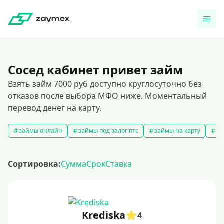
Сосед кабинет привет займ
Взять займ 7000 руб доступно круглосуточно без
отказов после выбора МФО ниже. Моментальный
перевод денег на карту.
займы онлайн
займы под залог птс
займы на карту
за
Сортировка:
Сумма
Срок
Ставка
Krediska
4