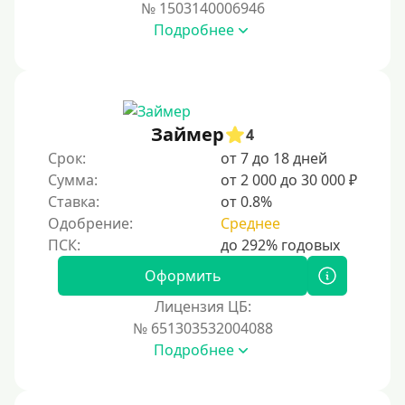
№ 1503140006946
Подробнее
Займер
4
Срок:
от 7 до 18 дней
Сумма:
от 2 000 до 30 000 ₽
Ставка:
от 0.8%
Одобрение:
Среднее
Оформить
Лицензия ЦБ:
№ 651303532004088
Подробнее