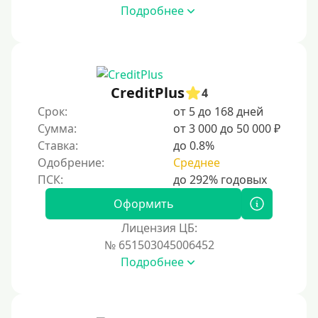
Подробнее
CreditPlus
4
Срок:
от 5 до 168 дней
Сумма:
от 3 000 до 50 000 ₽
Ставка:
до 0.8%
Одобрение:
Среднее
Оформить
Лицензия ЦБ:
№ 651503045006452
Подробнее