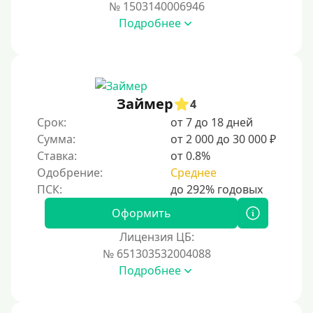
№ 1503140006946
Подробнее
Займер
4
Срок:
от 7 до 18 дней
Сумма:
от 2 000 до 30 000 ₽
Ставка:
от 0.8%
Одобрение:
Среднее
Оформить
Лицензия ЦБ:
№ 651303532004088
Подробнее