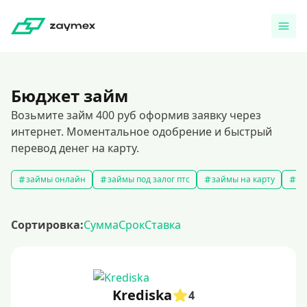
Бюджет займ
Возьмите займ 400 руб оформив заявку через
интернет. Моментальное одобрение и быстрый
перевод денег на карту.
займы онлайн
займы под залог птс
займы на карту
за
Сортировка:
Сумма
Срок
Ставка
Krediska
4