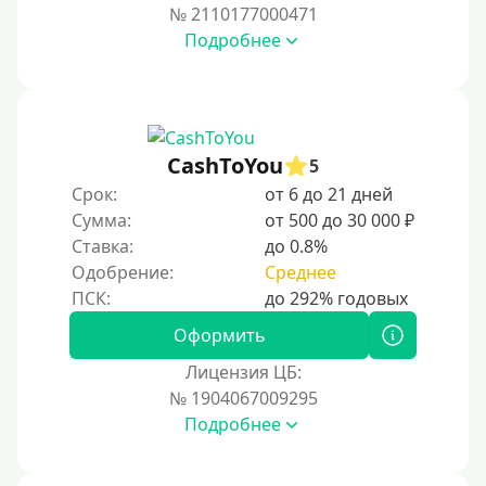
№ 2110177000471
Подробнее
CashToYou
5
Срок:
от 6 до 21 дней
Сумма:
от 500 до 30 000 ₽
Ставка:
до 0.8%
Одобрение:
Среднее
Оформить
Лицензия ЦБ:
№ 1904067009295
Подробнее