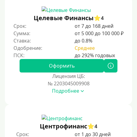
Целевые Финансы
4
Срок:
от 7 до 168 дней
Сумма:
от 5 000 до 100 000 ₽
Ставка:
до 0.8%
Одобрение:
Среднее
Оформить
Лицензия ЦБ:
№ 2203045009908
Подробнее
Центрофинанс
4
Срок:
от 1 до 30 дней