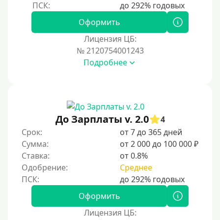
Оформить
Лицензия ЦБ:
№ 2120754001243
Подробнее
До Зарплаты v. 2.0
4
Срок:
от 7 до 365 дней
Сумма:
от 2 000 до 100 000 ₽
Ставка:
от 0.8%
Одобрение:
Среднее
Оформить
Лицензия ЦБ: