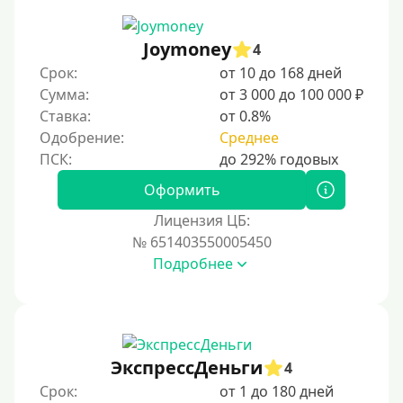
Joymoney
4
Срок:
от 10 до 168 дней
Сумма:
от 3 000 до 100 000 ₽
Ставка:
от 0.8%
Одобрение:
Среднее
Оформить
Лицензия ЦБ:
№ 651403550005450
Подробнее
ЭкспрессДеньги
4
Срок:
от 1 до 180 дней