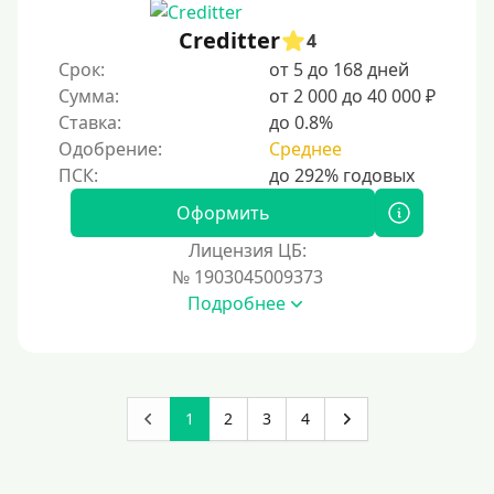
Creditter
4
Срок:
от 5 до 168 дней
Сумма:
от 2 000 до 40 000 ₽
Ставка:
до 0.8%
Одобрение:
Среднее
Оформить
Лицензия ЦБ:
№ 1903045009373
Подробнее
1
2
3
4