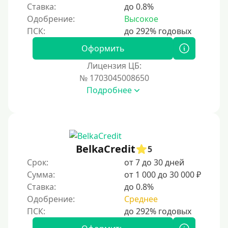
Ставка:
до 0.8%
Одобрение:
Высокое
Оформить
Лицензия ЦБ:
№ 1703045008650
Подробнее
BelkaCredit
5
Срок:
от 7 до 30 дней
Сумма:
от 1 000 до 30 000 ₽
Ставка:
до 0.8%
Одобрение:
Среднее