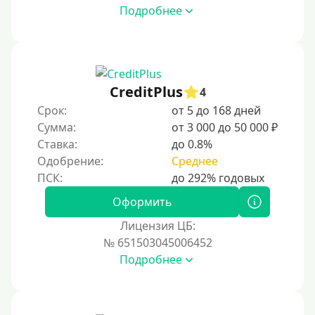
Подробнее
CreditPlus
4
Срок:
от 5 до 168 дней
Сумма:
от 3 000 до 50 000 ₽
Ставка:
до 0.8%
Одобрение:
Среднее
Оформить
Лицензия ЦБ:
№ 651503045006452
Подробнее