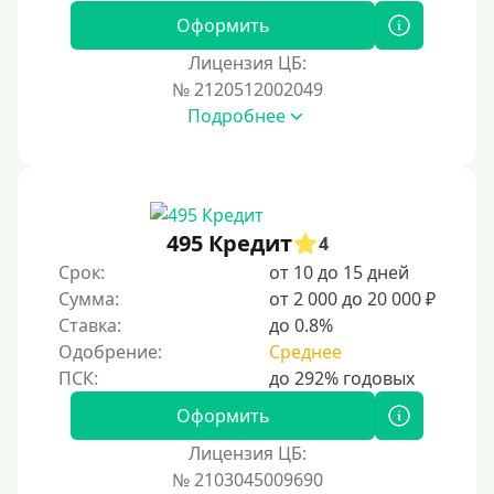
Оформить
Лицензия ЦБ:
№ 2120512002049
Подробнее
495 Кредит
4
Срок:
от 10 до 15 дней
Сумма:
от 2 000 до 20 000 ₽
Ставка:
до 0.8%
Одобрение:
Среднее
Оформить
Лицензия ЦБ:
№ 2103045009690