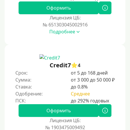
Оформить
Лицензия ЦБ:
№ 651303045002916
Подробнее
Credit7
4
Срок:
от 5 до 168 дней
Сумма:
от 3 000 до 50 000 ₽
Ставка:
до 0.8%
Одобрение:
Среднее
Оформить
Лицензия ЦБ:
№ 1903475009492