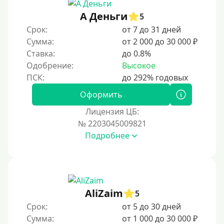
А Деньги
5
Срок:
от 7 до 31 дней
Сумма:
от 2 000 до 30 000 ₽
Ставка:
до 0.8%
Одобрение:
Высокое
Оформить
Лицензия ЦБ:
№ 2203045009821
Подробнее
AliZaim
5
Срок:
от 5 до 30 дней
Сумма:
от 1 000 до 30 000 ₽