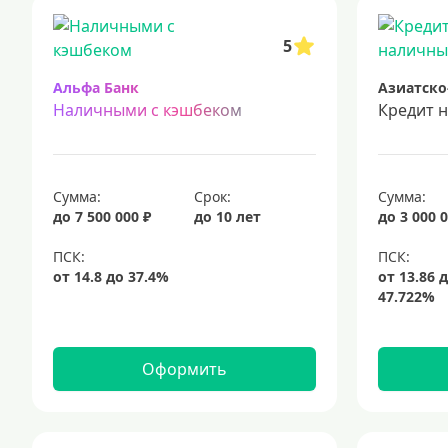
срочный кредит
подбор кредита
5
Альфа Банк
Азиатско
Наличными с кэшбеком
Кредит 
Сумма:
Срок:
Сумма:
до 7 500 000 ₽
до 10 лет
до 3 000 0
Оформить