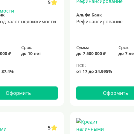
5
нк
Альфа Банк
под залог недвижимости
Рефинансирование
Срок:
Сумма:
Срок:
 000 ₽
до 10 лет
до 7 500 000 ₽
до 7 л
Оформить
Оформить
5