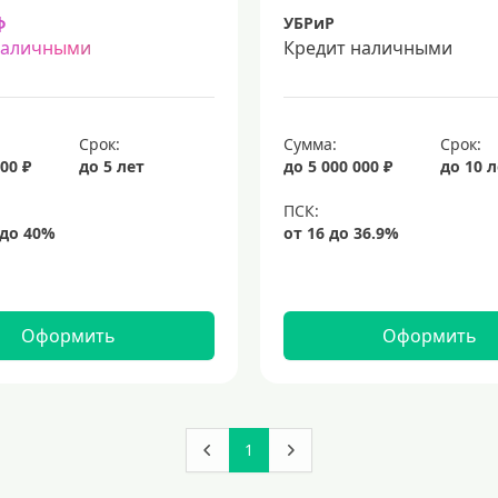
ф
УБРиР
наличными
Кредит наличными
Срок:
Сумма:
Срок:
00 ₽
до 5 лет
до 5 000 000 ₽
до 10 
Оформить
Оформить
1