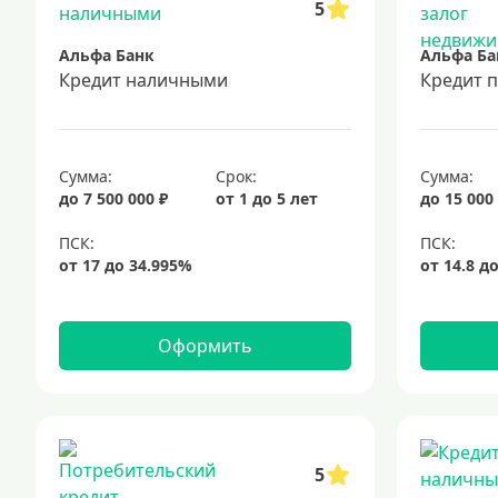
5
Альфа Банк
Альфа Ба
Кредит наличными
Кредит 
Сумма:
Срок:
Сумма:
до 7 500 000 ₽
от 1 до 5 лет
до 15 000
Оформить
5