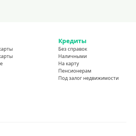
Кредиты
карты
Без справок
карты
Наличными
е
На карту
Пенсионерам
Под залог недвижимости