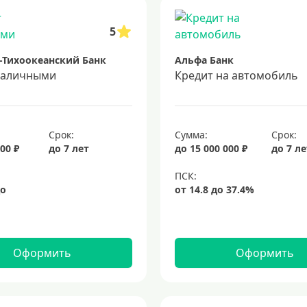
5
-Тихоокеанский Банк
Альфа Банк
наличными
Кредит на автомобиль
Срок:
Сумма:
Срок:
00 ₽
до 7 лет
до 15 000 000 ₽
до 7 л
Оформить
Оформить