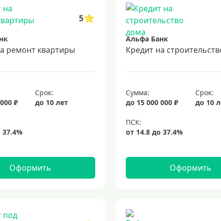
5
нк
Альфа Банк
на ремонт квартиры
Кредит на строительств
Срок:
Сумма:
Срок:
 000 ₽
до 10 лет
до 15 000 000 ₽
до 10 
Оформить
Оформить