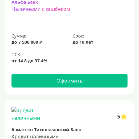
Альфа Банк
Наличными с кэшбеком
Сумма:
Срок:
до 7 500 000 ₽
до 10 лет
Оформить
5
Азиатско-Тихоокеанский Банк
Кредит наличными