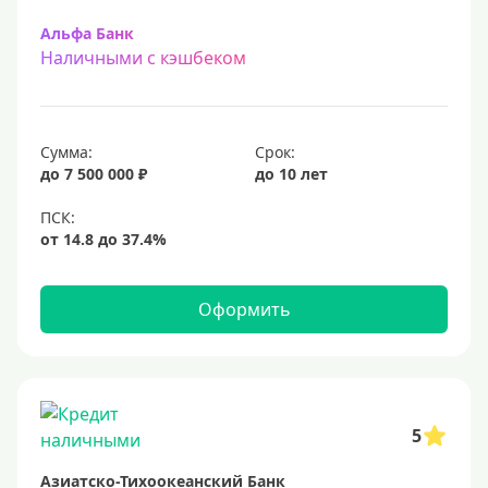
Альфа Банк
Наличными с кэшбеком
Сумма:
Срок:
до 7 500 000 ₽
до 10 лет
Оформить
5
Азиатско-Тихоокеанский Банк