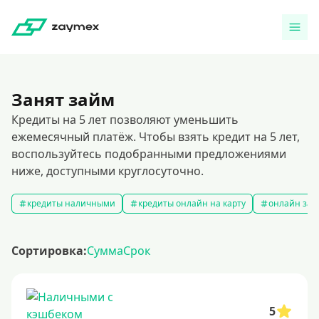
Занят займ
Кредиты на 5 лет позволяют уменьшить
ежемесячный платёж. Чтобы взять кредит на 5 лет,
воспользуйтесь подобранными предложениями
ниже, доступными круглосуточно.
кредиты наличными
кредиты онлайн на карту
онлайн зая
Сортировка:
Сумма
Срок
5