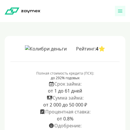
Рейтинг:
4
Полная стоимость кредита (ПСК):
до 292% годовых
Срок займа:
от 1 до 61 дней
Сумма займа:
от 2 000 до 50 000 ₽
Процентная ставка:
от 0.8%
Одобрение: