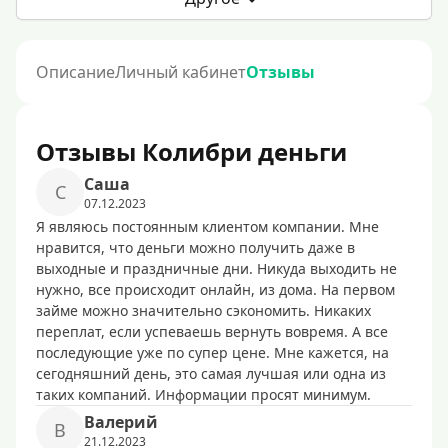
Описание
Личный кабинет
Отзывы
Отзывы Колибри деньги
Caшa
C
07.12.2023
Я являюсь постоянным клиентом компании. Мне
нравится, что деньги можно получить даже в
выходные и праздничные дни. Никуда выходить не
нужно, все происходит онлайн, из дома. На первом
займе можно значительно сэкономить. Никаких
переплат, если успеваешь вернуть вовремя. А все
последующие уже по супер цене. Мне кажется, на
сегодняшний день, это самая лучшая или одна из
таких компаний. Информации просят минимум.
Baлepий
B
21.12.2023