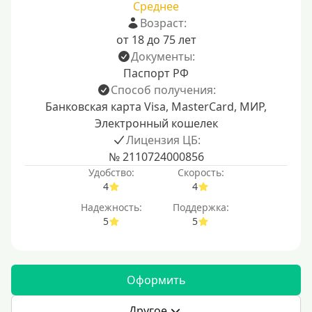
Среднее
Возраст:
от 18 до 75 лет
Документы:
Паспорт РФ
Способ получения:
Банковская карта Visa, MasterCard, МИР,
Электронный кошелек
Лицензия ЦБ:
№ 2110724000856
Удобство:
Скорость:
4
4
Надежность:
Поддержка:
5
5
Оформить
Другое