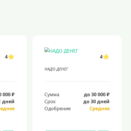
4
4
НАДО ДЕНЕГ
0 000 ₽
Сумма
до 30 000 ₽
1 дней
Срок
до 30 дней
реднее
Одобрение
Среднее