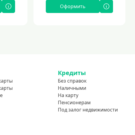
Оформить
Кредиты
карты
Без справок
карты
Наличными
е
На карту
Пенсионерам
Под залог недвижимости