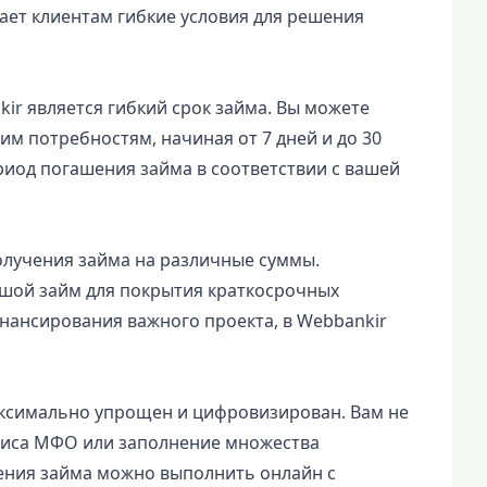
ает клиентам гибкие условия для решения
r является гибкий срок займа. Вы можете
им потребностям, начиная от 7 дней и до 30
риод погашения займа в соответствии с вашей
олучения займа на различные суммы.
ьшой займ для покрытия краткосрочных
инансирования важного проекта, в Webbankir
аксимально упрощен и цифровизирован. Вам не
фиса МФО или заполнение множества
ения займа можно выполнить онлайн с