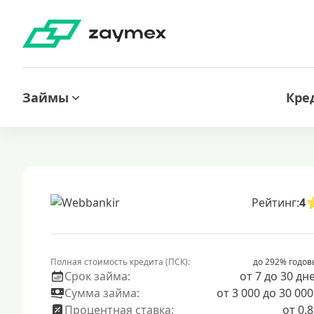
Займы
Кре
Рейтинг:
4
Полная стоимость кредита (ПСК):
до 292% годов
Срок займа:
от 7 до 30 дн
Сумма займа:
от 3 000 до 30 000
Процентная ставка:
от 0.