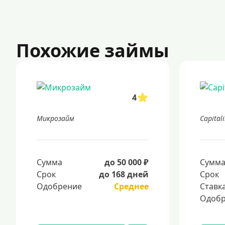
Похожие займы
4
Микрозайм
Capital
Сумма
до 50 000 ₽
Сумм
Срок
до 168 дней
Срок
Одобрение
Среднее
Ставк
Одобр