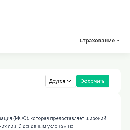
Страхование
Другое
Оформить
зация (МФО), которая предоставляет широкий
их лиц. С основным уклоном на