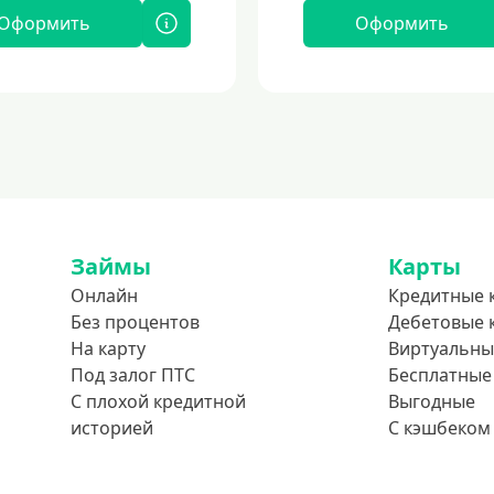
Оформить
Оформить
Займы
Карты
Онлайн
Кредитные 
Без процентов
Дебетовые 
На карту
Виртуальны
Под залог ПТС
Бесплатные
С плохой кредитной
Выгодные
историей
С кэшбеком