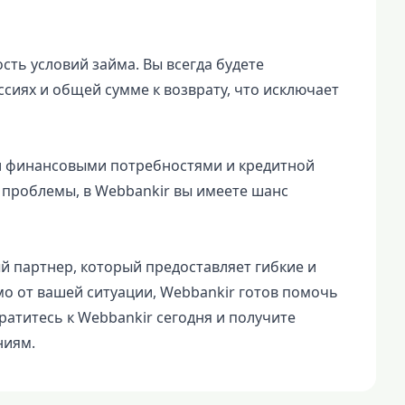
ть условий займа. Вы всегда будете
сиях и общей сумме к возврату, что исключает
ми финансовыми потребностями и кредитной
е проблемы, в Webbankir вы имеете шанс
й партнер, который предоставляет гибкие и
о от вашей ситуации, Webbankir готов помочь
атитесь к Webbankir сегодня и получите
ниям.