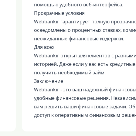
помощью удобного веб-интерфейса.
Прозрачные условия
Webbankir гарантирует полную прозрачнос
осведомлены о процентных ставках, комис
неожиданные финансовые издержки.
Для всех
Webbankir открыт для клиентов с разны
историей. Даже если у вас есть кредитны
получить необходимый займ.
Заключение
Webbankir - это ваш надежный финансовы
удобные финансовые решения. Независим
вам решить ваши финансовые задачи. Обр
доступ к оперативным финансовым реше