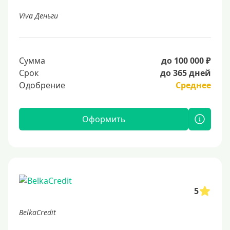
Viva Деньги
Сумма
до 100 000 ₽
Срок
до 365 дней
Одобрение
Среднее
Оформить
5
BelkaCredit