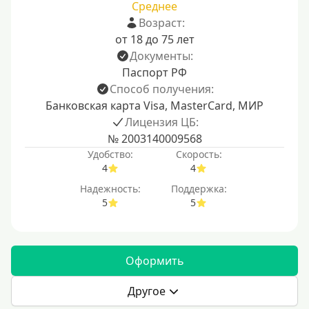
Среднее
Возраст:
от 18 до 75 лет
Документы:
Паспорт РФ
Способ получения:
Банковская карта Visa, MasterCard, МИР
Лицензия ЦБ:
№ 2003140009568
Удобство:
Скорость:
4
4
Надежность:
Поддержка:
5
5
Оформить
Другое