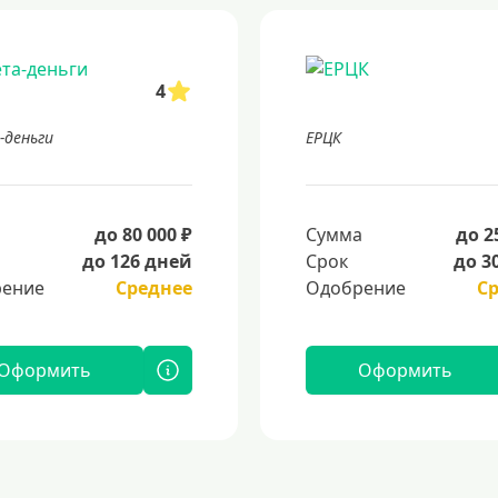
4
-деньги
ЕРЦК
а
до 80 000 ₽
Сумма
до 2
до 126 дней
Срок
до 3
ение
Среднее
Одобрение
С
Оформить
Оформить