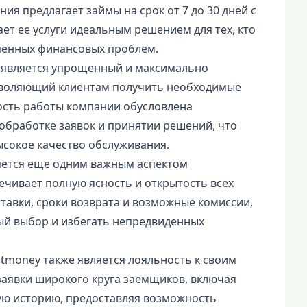
ия предлагает займы на срок от 7 до 30 дней с
ает ее услуги идеальным решением для тех, кто
менных финансовых проблем.
 является упрощенный и максимально
зволяющий клиентам получить необходимые
ость работы компании обусловлена
обработке заявок и принятии решений, что
ысокое качество обслуживания.
яется еще одним важным аспектом
ечивает полную ясность и открытость всех
тавки, сроки возврата и возможные комиссии,
ый выбор и избегать непредвиденных
money также является лояльность к своим
заявки широкого круга заемщиков, включая
ую историю, предоставляя возможность