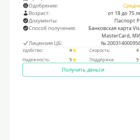
Одобрение:
Средн
Возраст:
от 18 до 75 л
Документы:
Паспорт 
Способ получения:
Банковская карта Vis
MasterCard, М
Лицензия ЦБ:
№ 20031400095
Удобство:
4
Скорость:
4
Надежность:
5
Поддержка:
5
Получить деньги