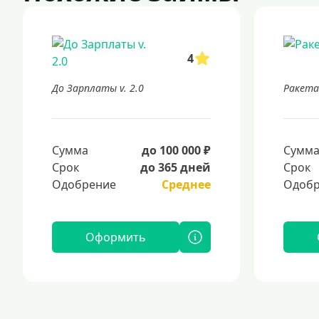
4
До Зарплаты v. 2.0
Ракета
Сумма
до 100 000 ₽
Сумм
Срок
до 365 дней
Срок
Одобрение
Среднее
Одобр
Оформить