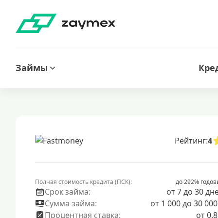
Займы
Кре
Рейтинг:
4
Полная стоимость кредита (ПСК):
до 292% годов
Срок займа:
от 7 до 30 дн
Сумма займа:
от 1 000 до 30 000
Процентная ставка:
от 0.