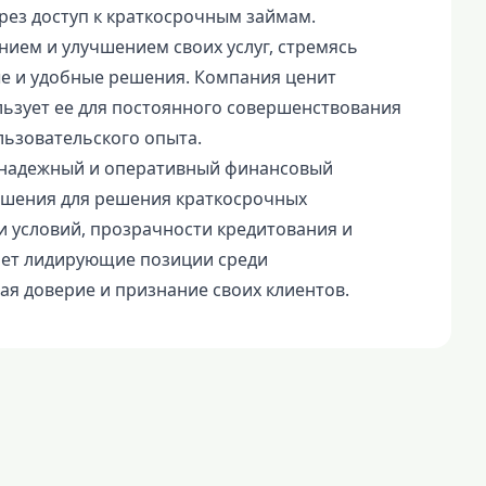
ез доступ к краткосрочным займам.
нием и улучшением своих услуг, стремясь
е и удобные решения. Компания ценит
льзует ее для постоянного совершенствования
ьзовательского опыта.
к надежный и оперативный финансовый
ешения для решения краткосрочных
и условий, прозрачности кредитования и
ает лидирующие позиции среди
я доверие и признание своих клиентов.