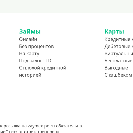
Займы
Карты
Онлайн
Кредитные 
Без процентов
Дебетовые 
На карту
Виртуальны
Под залог ПТС
Бесплатные
С плохой кредитной
Выгодные
историей
С кэшбеком
перссылка на zaymex-po.ru обязательна.
ние
Отказ от ответственности