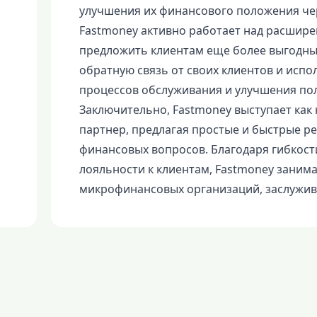
улучшения их финансового положения чер
Fastmoney активно работает над расшире
предложить клиентам еще более выгодны
обратную связь от своих клиентов и испо
процессов обслуживания и улучшения пол
Заключительно, Fastmoney выступает ка
партнер, предлагая простые и быстрые р
финансовых вопросов. Благодаря гибкост
лояльности к клиентам, Fastmoney заним
микрофинансовых организаций, заслужива