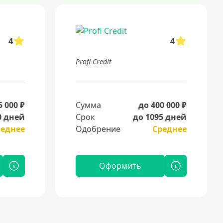
4
4
Profi Credit
5 000 ₽
Сумма
до 400 000 ₽
0 дней
Срок
до 1095 дней
реднее
Одобрение
Среднее
Оформить