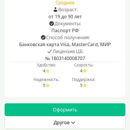
Среднее
Возраст:
от 19 до 90 лет
Документы:
Паспорт РФ
Способ получения:
Банковская карта Visa, MasterCard, МИР
Лицензия ЦБ:
№ 1803140008707
Удобство:
Скорость:
4
4
Надежность:
Поддержка:
5
5
Оформить
Другое