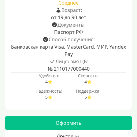
Среднее
Возраст:
от 19 до 90 лет
Документы:
Паспорт РФ
Способ получения:
Банковская карта Visa, MasterCard, МИР, Yandex
Pay
Лицензия ЦБ:
№ 2110177000440
Удобство:
Скорость:
4
4
Надежность:
Поддержка:
5
5
Оформить
Другое