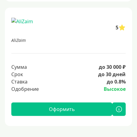
5
AliZaim
Сумма
до 30 000 ₽
Срок
до 30 дней
Ставка
до 0.8%
Одобрение
Высокое
Оформить