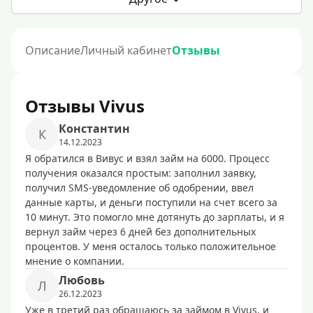
Описание
Личный кабинет
Отзывы
Отзывы Vivus
Константин
К
14.12.2023
Я обратился в Вивус и взял займ на 6000. Процесс
получения оказался простым: заполнил заявку,
получил SMS-уведомление об одобрении, ввел
данные карты, и деньги поступили на счет всего за
10 минут. Это помогло мне дотянуть до зарплаты, и я
вернул займ через 6 дней без дополнительных
процентов. У меня осталось только положительное
мнение о компании.
Любовь
Л
26.12.2023
Уже в третий раз обращаюсь за займом в Vivus, и