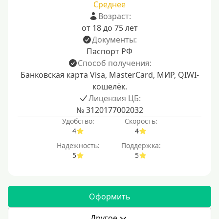
Среднее
Возраст:
от 18 до 75 лет
Документы:
Паспорт РФ
Способ получения:
Банковская карта Visa, MasterCard, МИР, QIWI-
кошелёк.
Лицензия ЦБ:
№ 3120177002032
Удобство:
Скорость:
4
4
Надежность:
Поддержка:
5
5
Оформить
Другое