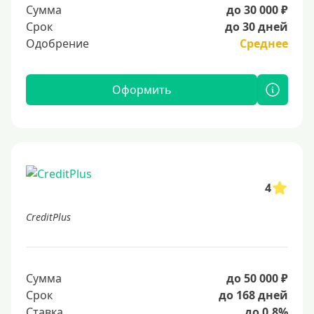
Сумма
до 30 000 ₽
Срок
до 30 дней
Одобрение
Среднее
Оформить
4
CreditPlus
Сумма
до 50 000 ₽
Срок
до 168 дней
Ставка
до 0.8%