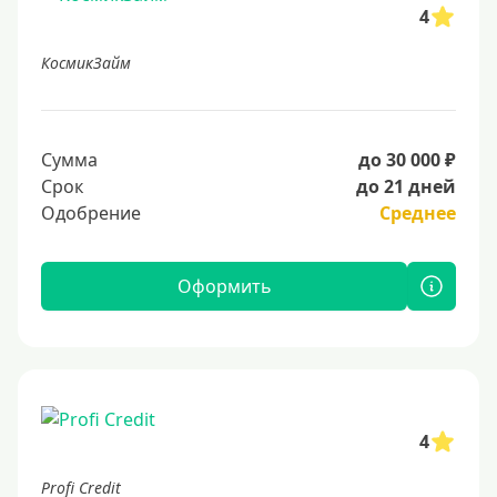
4
КосмикЗайм
Сумма
до 30 000 ₽
Срок
до 21 дней
Одобрение
Среднее
Оформить
4
Profi Credit