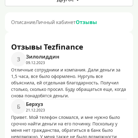
Описание
Личный кабинет
Отзывы
Отзывы Tezfinance
Зилолиддин
З
09.12.2023
Отличные сотрудники и компания. Дали деньги за
1,5 часа, все было оформлено. Нургуль все
объяснила, ей отдельная благодарность. Получил
столько, сколько просил. Буду обращаться еще, когда
снова понадобятся деньги.
Берхуз
Б
21.12.2023
Привет. Мой телефон сломался, и мне нужно было
срочно найти деньги на его починку. Поскольку у
меня нет гражданства, обратиться в банк было
невозможно. У меня также не было возможности