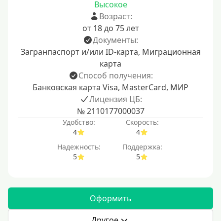
Высокое
Возраст:
от 18 до 75 лет
Документы:
Загранпаспорт и/или ID-карта, Миграционная
карта
Способ получения:
Банковская карта Visa, MasterCard, МИР
Лицензия ЦБ:
№ 2110177000037
Удобство:
Скорость:
4
4
Надежность:
Поддержка:
5
5
Оформить
Другое