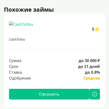
Похожие займы
5
CashToYou
Сумма
до 30 000 ₽
Срок
до 21 дней
Ставка
до 0.8%
Одобрение
Среднее
Оформить