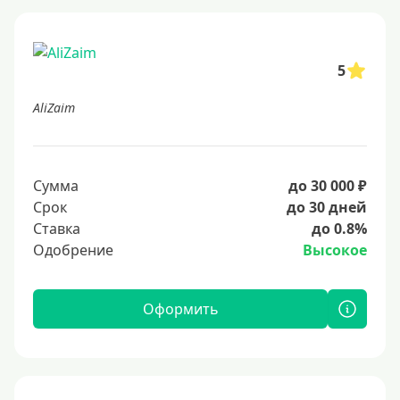
5
AliZaim
Сумма
до 30 000 ₽
Срок
до 30 дней
Ставка
до 0.8%
Одобрение
Высокое
Оформить