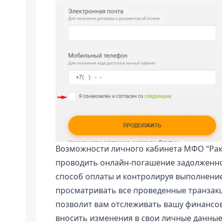
Возможности личного кабинета МФО “Рак
проводить онлайн-погашение задолженно
способ оплаты и контролируя выполнение
просматривать все проведенные транзакци
позволит вам отслеживать вашу финансов
вносить изменения в свои личные данные,