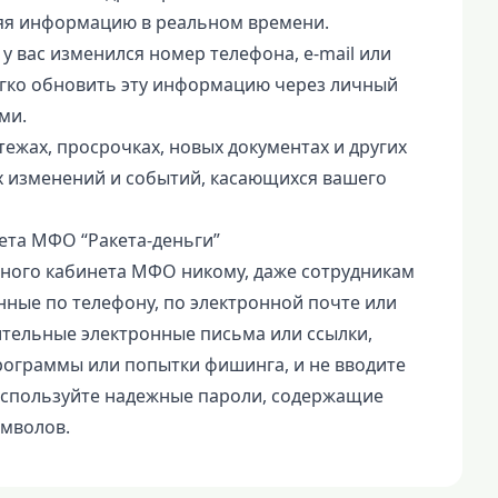
ляя информацию в реальном времени.
 вас изменился номер телефона, e-mail или
егко обновить эту информацию через личный
ми.
ежах, просрочках, новых документах и других
ех изменений и событий, касающихся вашего
ета МФО “Ракета-деньги”
чного кабинета МФО никому, даже сотрудникам
нные по телефону, по электронной почте или
тельные электронные письма или ссылки,
рограммы или попытки фишинга, и не вводите
Используйте надежные пароли, содержащие
имволов.