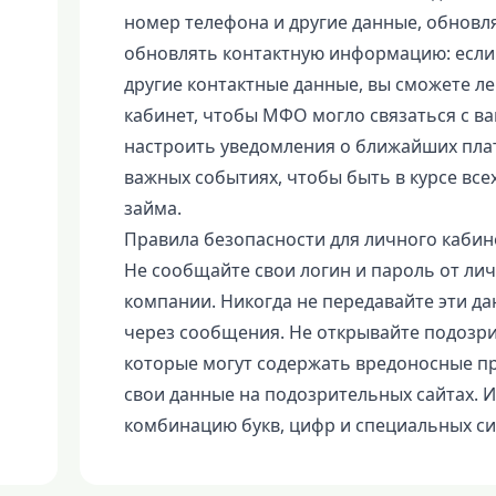
номер телефона и другие данные, обнов
обновлять контактную информацию: если у
другие контактные данные, вы сможете л
кабинет, чтобы МФО могло связаться с ва
настроить уведомления о ближайших плат
важных событиях, чтобы быть в курсе вс
займа.
Правила безопасности для личного кабин
Не сообщайте свои логин и пароль от ли
компании. Никогда не передавайте эти да
через сообщения. Не открывайте подозри
которые могут содержать вредоносные п
свои данные на подозрительных сайтах. 
комбинацию букв, цифр и специальных с