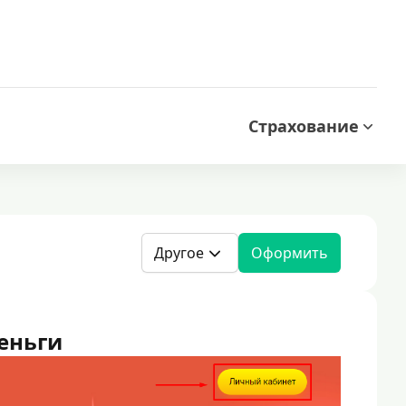
Страхование
Другое
Оформить
еньги