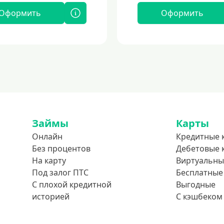
Оформить
Оформить
Займы
Карты
Онлайн
Кредитные 
Без процентов
Дебетовые 
На карту
Виртуальны
Под залог ПТС
Бесплатные
С плохой кредитной
Выгодные
историей
С кэшбеком