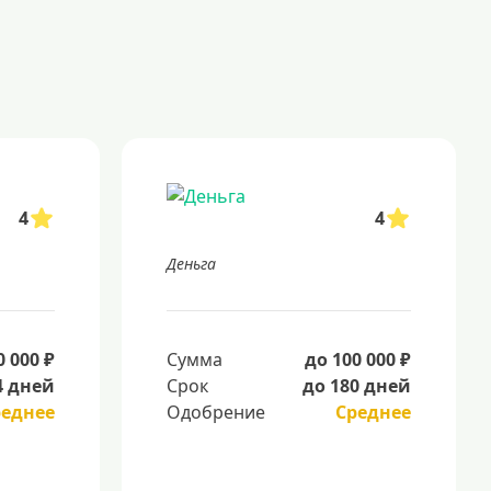
4
4
Деньга
0 000 ₽
Сумма
до 100 000 ₽
4 дней
Срок
до 180 дней
реднее
Одобрение
Среднее