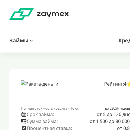
Займы
Кре
Рейтинг:
4
Полная стоимость кредита (ПСК):
до 292% годов
Срок займа:
от 5 до 126 дн
Сумма займа:
от 1 500 до 80 000
Процентная ставка:
от 0.