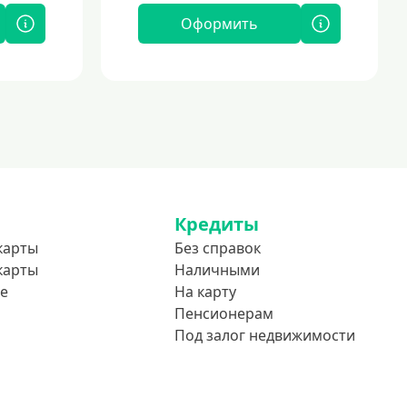
Оформить
Кредиты
карты
Без справок
карты
Наличными
е
На карту
Пенсионерам
Под залог недвижимости