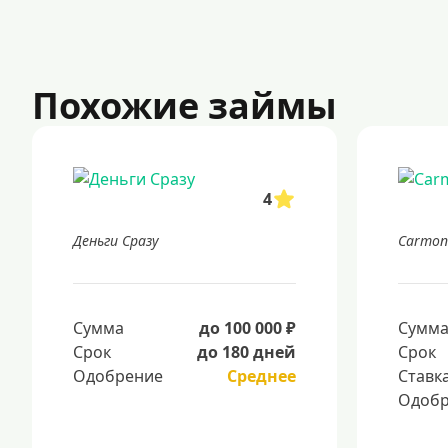
Похожие займы
4
Деньги Сразу
Carmon
Сумма
до 100 000 ₽
Сумм
Срок
до 180 дней
Срок
Одобрение
Среднее
Ставк
Одобр