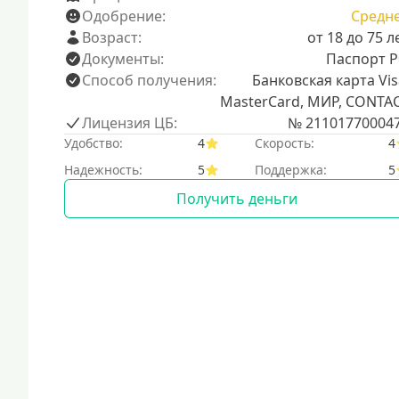
Одобрение:
Средн
Возраст:
от 18 до 75 л
Документы:
Паспорт 
Способ получения:
Банковская карта Vis
MasterCard, МИР, CONTA
Лицензия ЦБ:
№ 21101770004
Удобство:
4
Скорость:
4
Надежность:
5
Поддержка:
5
Получить деньги