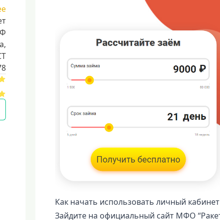
ее
ет
РФ
a,
CT
78
Как начать использовать личный кабинет
Зайдите на официальный сайт МФО “Ракет