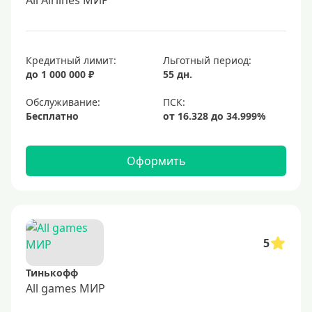
All Airlines МИР
Кредитный лимит:
Льготный период:
до 1 000 000 ₽
55 дн.
Обслуживание:
Бесплатно
Оформить
5
Тинькофф
All games МИР