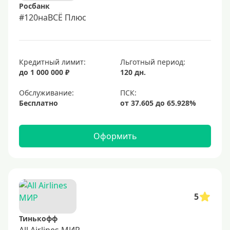
Росбанк
#120наВСЁ Плюс
Кредитный лимит:
Льготный период:
до 1 000 000 ₽
120 дн.
Обслуживание:
Бесплатно
Оформить
5
Тинькофф